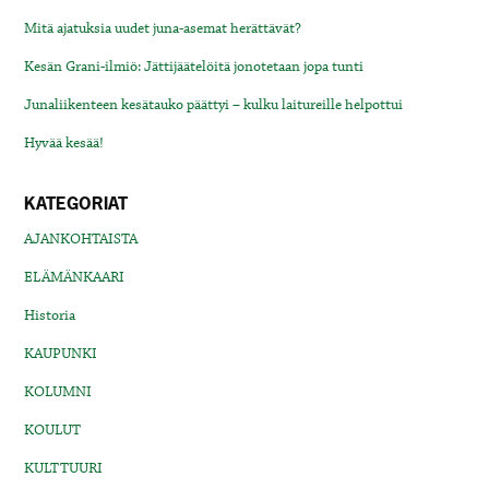
Mitä ajatuksia uudet juna-asemat herättävät?
Kesän Grani-ilmiö: Jättijäätelöitä jonotetaan jopa tunti
Junaliikenteen kesätauko päättyi – kulku laitureille helpottui
Hyvää kesää!
KATEGORIAT
AJANKOHTAISTA
ELÄMÄNKAARI
Historia
KAUPUNKI
KOLUMNI
KOULUT
KULTTUURI