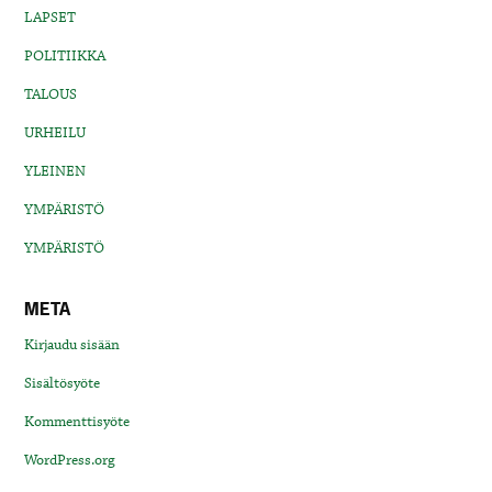
LAPSET
POLITIIKKA
TALOUS
URHEILU
YLEINEN
YMPÄRISTÖ
YMPÄRISTÖ
META
Kirjaudu sisään
Sisältösyöte
Kommenttisyöte
WordPress.org