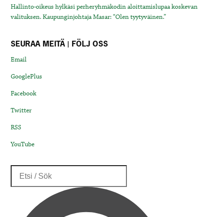
Hallinto-oikeus hylkäsi perheryhmäkodin aloittamislupaa koskevan
valituksen. Kaupunginjohtaja Masar: “Olen tyytyväinen.”
SEURAA MEITÄ | FÖLJ OSS
Email
GooglePlus
Facebook
Twitter
RSS
YouTube