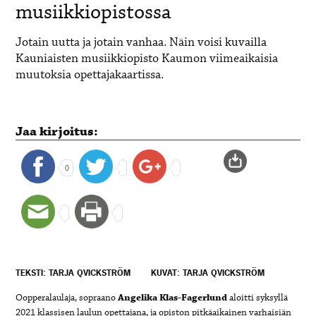
musiikkiopistossa
Jotain uutta ja jotain vanhaa. Näin voisi kuvailla
Kauniaisten musiikkiopisto Kaumon viimeaikaisia
muutoksia opettajakaartissa.
Jaa kirjoitus:
0
TEKSTI: TARJA QVICKSTRÖM
KUVAT: TARJA QVICKSTRÖM
Oopperalaulaja, sopraano
Angelika Klas-Fagerlund
aloitti syksyllä
2021 klassisen laulun opettajana, ja opiston pitkäaikainen varhaisiän