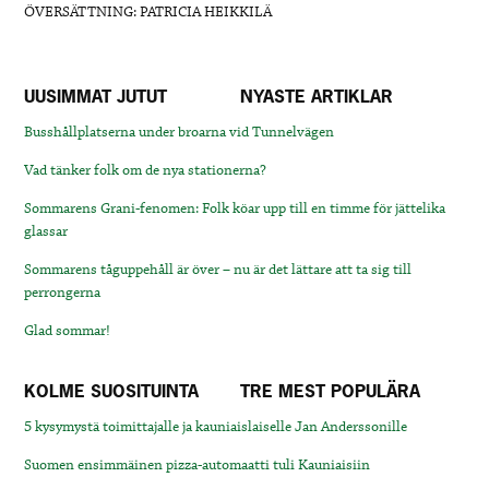
ÖVERSÄTTNING: PATRICIA HEIKKILÄ
UUSIMMAT JUTUT
NYASTE ARTIKLAR
Busshållplatserna under broarna vid Tunnelvägen
Vad tänker folk om de nya stationerna?
Sommarens Grani-fenomen: Folk köar upp till en timme för jättelika
glassar
Sommarens tåguppehåll är över – nu är det lättare att ta sig till
perrongerna
Glad sommar!
KOLME SUOSITUINTA
TRE MEST POPULÄRA
5 kysymystä toimittajalle ja kauniaislaiselle Jan Anderssonille
Suomen ensimmäinen pizza-automaatti tuli Kauniaisiin