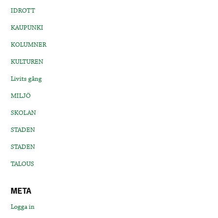
IDROTT
KAUPUNKI
KOLUMNER
KULTUREN
Livits gång
MILJÖ
SKOLAN
STADEN
STADEN
TALOUS
META
Logga in