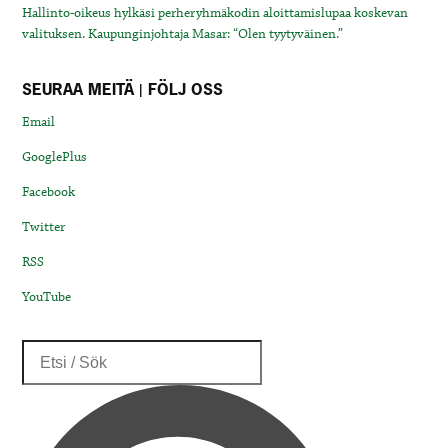
Hallinto-oikeus hylkäsi perheryhmäkodin aloittamislupaa koskevan
valituksen. Kaupunginjohtaja Masar: “Olen tyytyväinen.”
SEURAA MEITÄ | FÖLJ OSS
Email
GooglePlus
Facebook
Twitter
RSS
YouTube