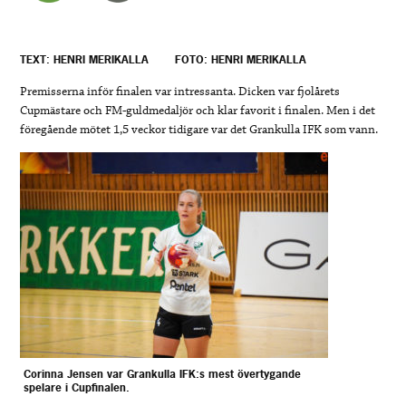
TEXT: HENRI MERIKALLA
FOTO: HENRI MERIKALLA
Premisserna inför finalen var intressanta. Dicken var fjolårets
Cupmästare och FM-guldmedaljör och klar favorit i finalen. Men i det
föregående mötet 1,5 veckor tidigare var det Grankulla IFK som vann.
Corinna Jensen var Grankulla IFK:s mest övertygande
spelare i Cupfinalen.