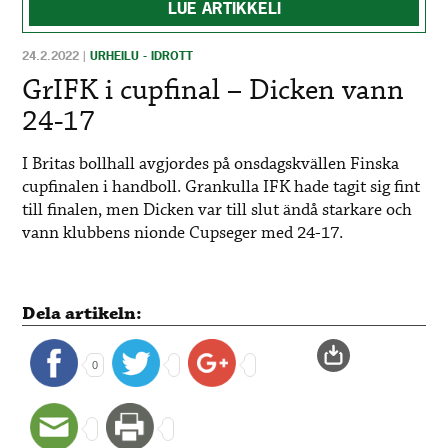
LUE ARTIKKELI
24.2.2022
|
URHEILU - IDROTT
GrIFK i cupfinal – Dicken vann
24-17
I Britas bollhall avgjordes på onsdagskvällen Finska
cupfinalen i handboll. Grankulla IFK hade tagit sig fint
till finalen, men Dicken var till slut ändå starkare och
vann klubbens nionde Cupseger med 24-17.
Dela artikeln:
0