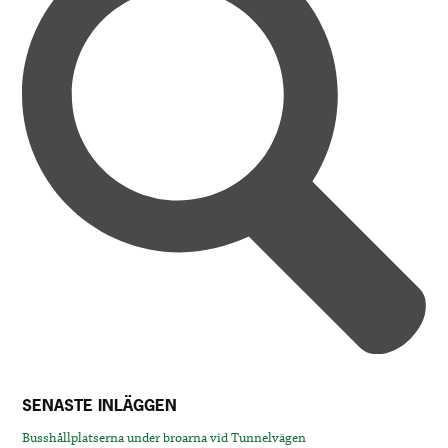
SENASTE INLÄGGEN
Busshållplatserna under broarna vid Tunnelvägen