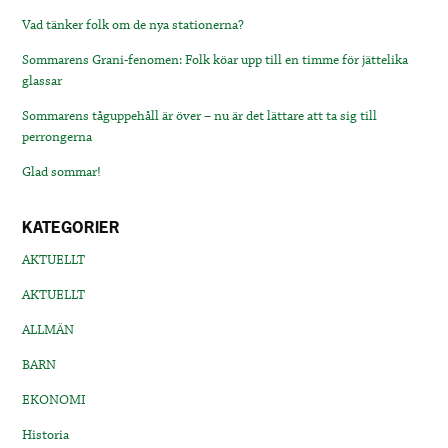
Vad tänker folk om de nya stationerna?
Sommarens Grani-fenomen: Folk köar upp till en timme för jättelika
glassar
Sommarens tåguppehåll är över – nu är det lättare att ta sig till
perrongerna
Glad sommar!
KATEGORIER
AKTUELLT
AKTUELLT
ALLMÄN
BARN
EKONOMI
Historia