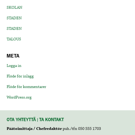
SKOLAN
STADEN
STADEN
TALOUS
META
Logga in
Flöde för inlägg
Flöde för kommentarer
WordPress.org
OTA YHTEYTTÄ | TA KONTAKT
Päätoimittaja / Chefredaktör
puh./tfn 050 555 1703