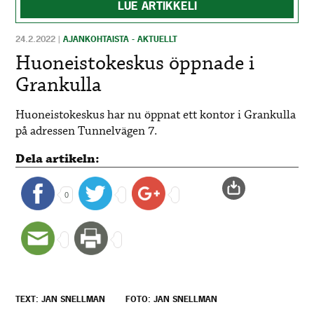
LUE ARTIKKELI
24.2.2022
|
AJANKOHTAISTA - AKTUELLT
Huoneistokeskus öppnade i
Grankulla
Huoneistokeskus har nu öppnat ett kontor i Grankulla
på adressen Tunnelvägen 7.
Dela artikeln:
0
TEXT: JAN SNELLMAN
FOTO: JAN SNELLMAN