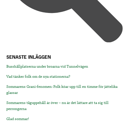
SENASTE INLÄGGEN
Busshållplatserna under broarna vid Tunnelvägen
Vad tänker folk om de nya stationerna?
Sommarens Grani-fenomen: Folk köar upp till en timme för jättelika
glassar
Sommarens tåguppehåll är över – nu är det lättare att ta sig till
perrongerna
Glad sommar!