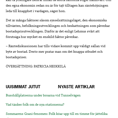
den egna ekonomin redan nu är för tajt tilltagen kan räntehöjningen
leda till knapphet i vardagen, säger hon.
Det är många faktorer såsom sysselsättningsläget, den ekonomiska
tillväxten, befolkningsutvecklingen och beskattningen som påverkar
bostadsprisutvecklingen. Därför är det enligt Lehmus svårt att
förutsäga hur mycket en enskild faktor påverkar.
– Räntediskussionen har tills vidare kommit upp väldigt sällan vid
byte av bostad. Desto mer pratar man om det knappa utbudet och
bostadspriser.
ÖVERSÄTTNING: PATRICIA HEIKKILÄ
UUSIMMAT JUTUT
NYASTE ARTIKLAR
Busshållplatserna under broarna vid Tunnelvägen
Vad tänker folk om de nya stationerna?
Sommarens Grani-fenomen: Folk köar upp till en timme för jättelika