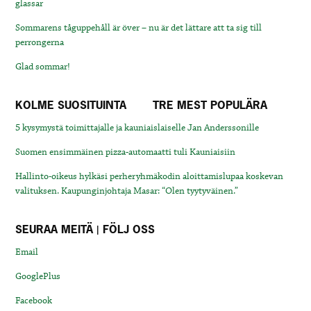
glassar
Sommarens tåguppehåll är över – nu är det lättare att ta sig till
perrongerna
Glad sommar!
KOLME SUOSITUINTA
TRE MEST POPULÄRA
5 kysymystä toimittajalle ja kauniaislaiselle Jan Anderssonille
Suomen ensimmäinen pizza-automaatti tuli Kauniaisiin
Hallinto-oikeus hylkäsi perheryhmäkodin aloittamislupaa koskevan
valituksen. Kaupunginjohtaja Masar: “Olen tyytyväinen.”
SEURAA MEITÄ | FÖLJ OSS
Email
GooglePlus
Facebook