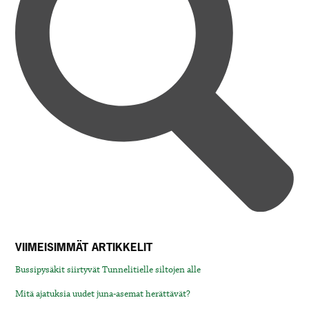
VIIMEISIMMÄT ARTIKKELIT
Bussipysäkit siirtyvät Tunnelitielle siltojen alle
Mitä ajatuksia uudet juna-asemat herättävät?