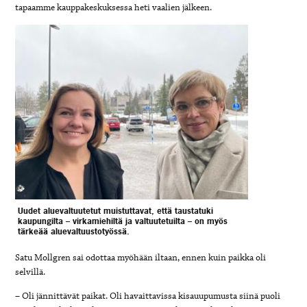
tapaamme kauppakeskuksessa heti vaalien jälkeen.
Uudet aluevaltuutetut muistuttavat, että taustatuki
kaupungilta – virkamiehiltä ja valtuutetuilta – on myös
tärkeää aluevaltuustotyössä.
Satu Mollgren sai odottaa myöhään iltaan, ennen kuin paikka oli
selvillä.
– Oli jännittävät paikat. Oli havaittavissa kisauupumusta siinä puoli