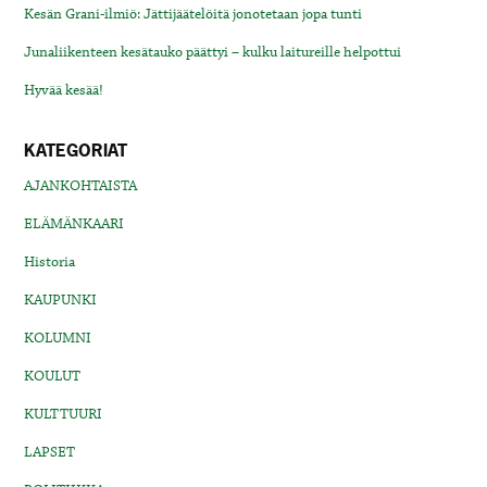
Kesän Grani-ilmiö: Jättijäätelöitä jonotetaan jopa tunti
Junaliikenteen kesätauko päättyi – kulku laitureille helpottui
Hyvää kesää!
KATEGORIAT
AJANKOHTAISTA
ELÄMÄNKAARI
Historia
KAUPUNKI
KOLUMNI
KOULUT
KULTTUURI
LAPSET