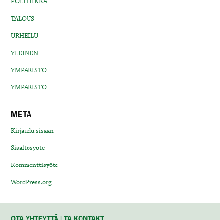
POLITIIKKA
TALOUS
URHEILU
YLEINEN
YMPÄRISTÖ
YMPÄRISTÖ
META
Kirjaudu sisään
Sisältösyöte
Kommenttisyöte
WordPress.org
OTA YHTEYTTÄ | TA KONTAKT