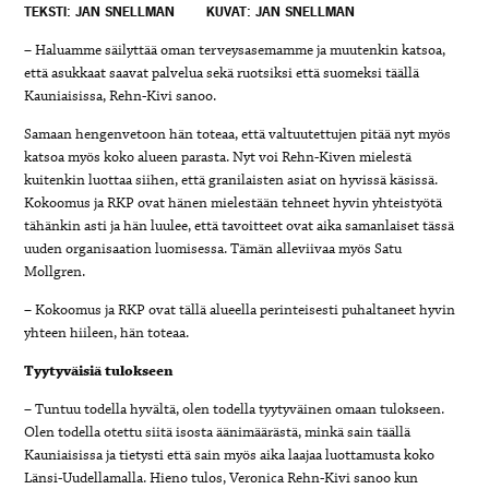
TEKSTI: JAN SNELLMAN
KUVAT: JAN SNELLMAN
– Haluamme säilyttää oman terveysasemamme ja muutenkin katsoa,
että asukkaat saavat palvelua sekä ruotsiksi että suomeksi täällä
Kauniaisissa, Rehn-Kivi sanoo.
Samaan hengenvetoon hän toteaa, että valtuutettujen pitää nyt myös
katsoa myös koko alueen parasta. Nyt voi Rehn-Kiven mielestä
kuitenkin luottaa siihen, että granilaisten asiat on hyvissä käsissä.
Kokoomus ja RKP ovat hänen mielestään tehneet hyvin yhteistyötä
tähänkin asti ja hän luulee, että tavoitteet ovat aika samanlaiset tässä
uuden organisaation luomisessa. Tämän alleviivaa myös Satu
Mollgren.
– Kokoomus ja RKP ovat tällä alueella perinteisesti puhaltaneet hyvin
yhteen hiileen, hän toteaa.
Tyytyväisiä tulokseen
– Tuntuu todella hyvältä, olen todella tyytyväinen omaan tulokseen.
Olen todella otettu siitä isosta äänimäärästä, minkä sain täällä
Kauniaisissa ja tietysti että sain myös aika laajaa luottamusta koko
Länsi-Uudellamalla. Hieno tulos, Veronica Rehn-Kivi sanoo kun