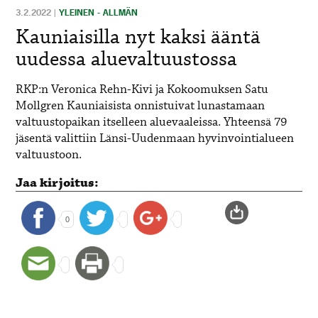
3.2.2022
|
YLEINEN - ALLMÄN
Kauniaisilla nyt kaksi ääntä
uudessa aluevaltuustossa
RKP:n Veronica Rehn-Kivi ja Kokoomuksen Satu
Mollgren Kauniaisista onnistuivat lunastamaan
valtuustopaikan itselleen aluevaaleissa. Yhteensä 79
jäsentä valittiin Länsi-Uudenmaan hyvinvointialueen
valtuustoon.
Jaa kirjoitus:
0