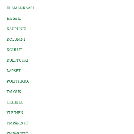
ELÄMÄNKAARI
Historia
KAUPUNKI
KOLUMNI
KOULUT
KULTTUURI
LAPSET
POLITIIKKA
TALOUS
URHEILU
YLEINEN
YMPÄRISTÖ
YMPÄRISTÖ