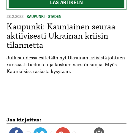
LÄS ARTIKELN
28.2.2022
|
KAUPUNKI - STADEN
Kaupunki: Kauniainen seuraa
aktiivisesti Ukrainan kriisin
tilannetta
Julkisuudessa esitetään nyt Ukrainan kriisistä johtuen
runsaasti tiedusteluja koskien väestönsuojia. Myös
Kauniaisissa asiasta kysytään.
Jaa kirjoitus: