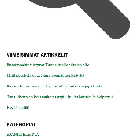
VIIMEISIMMÄT ARTIKKELIT
Bussipysäkit siirtyvät Tunnelitielle siltojen alle
Mitä ajatuksia uudet juna-asemat herättävät?
Kesän Grani-ilmiö: Jättijäätelöitä jonotetaan jopa tunti
Junaliikenteen kesätauko päättyi – kulku laitureille helpottui
Hyvää kesää!
KATEGORIAT
AJANKOHTAISTA