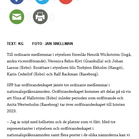
TEXT: KG
FOTO: JAN SNELLMAN
Till ordinarie medlemmar i styrelsen föreslås Henrik Wickström (Ingå,
andra viceordförande), Veronica Rehn-Kivi (Grankulla) och Johan
Lassus (Esbo). Ersättare i styrelsen blir Torbjörn Ekholm (Hangö),
Karin Cederlöf (Esbo) och Ralf Backman (Raseborg).
SFP har ordförandeskapet jämte tre ordinarie medlemmar i
nationalspråksnämnden. Ordförandeskapet kommer att delas på så vis
att Nina af Hällström (Esbo) inleder perioden som ordförande och
Anita Westerholm (Raseborg) tar över ordförandeskapet till hösten
2023.
– Jag är nöjd med helheten och de platser som vi fått. Med tre
representanter i styrelsen och ordförandeskapet i
nationalspråksnämnden samt flera poster i de olika nämnderna kan vi