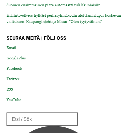
Suomen ensimmäinen pizza-automaatti tuli Kauniaisiin
Hallinto-oikeus hylkäsi perheryhmäkodin aloittamislupaa koskevan
valituksen. Kaupunginjohtaja Masar: “Olen tyytyväinen.”
SEURAA MEITÄ | FÖLJ OSS
Email
GooglePlus
Facebook
Twitter
RSS
YouTube