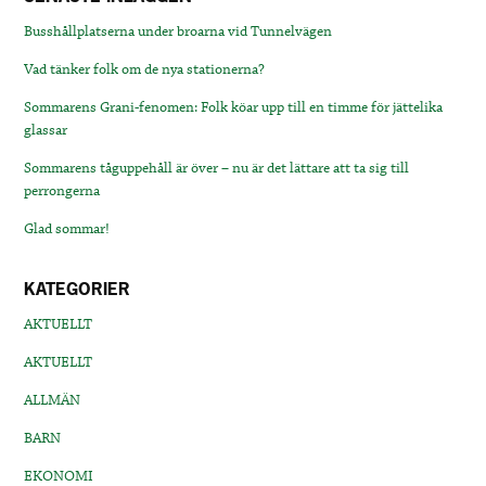
Busshållplatserna under broarna vid Tunnelvägen
Vad tänker folk om de nya stationerna?
Sommarens Grani-fenomen: Folk köar upp till en timme för jättelika
glassar
Sommarens tåguppehåll är över – nu är det lättare att ta sig till
perrongerna
Glad sommar!
KATEGORIER
AKTUELLT
AKTUELLT
ALLMÄN
BARN
EKONOMI