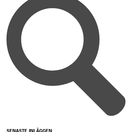
SENASTE INLÄGGEN