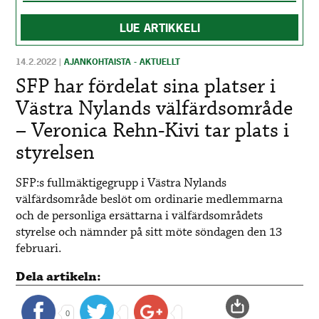
LUE ARTIKKELI
14.2.2022
|
AJANKOHTAISTA - AKTUELLT
SFP har fördelat sina platser i
Västra Nylands välfärdsområde
– Veronica Rehn-Kivi tar plats i
styrelsen
SFP:s fullmäktigegrupp i Västra Nylands
välfärdsområde beslöt om ordinarie medlemmarna
och de personliga ersättarna i välfärdsområdets
styrelse och nämnder på sitt möte söndagen den 13
februari.
Dela artikeln:
0