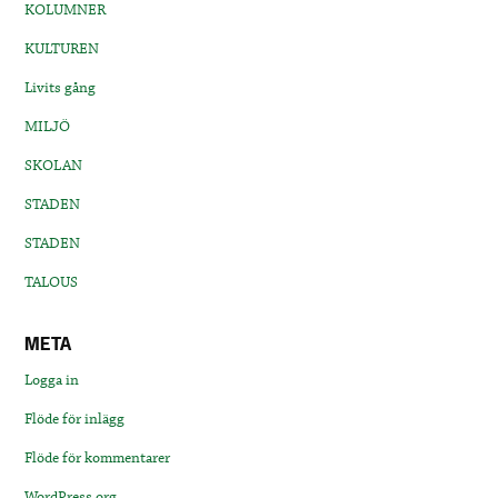
KOLUMNER
KULTUREN
Livits gång
MILJÖ
SKOLAN
STADEN
STADEN
TALOUS
META
Logga in
Flöde för inlägg
Flöde för kommentarer
WordPress.org