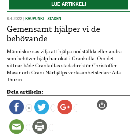
LUE ARTIKKELI
8.4.2022
|
KAUPUNKI - STADEN
Gemensamt hjälper vi de
behövande
Människornas vilja att hjälpa nödställda eller andra
som behöver hjälp har ökat i Grankulla. Om det
vittnar både Grankullas stadsdirektör Christoffer
Masar och Grani Närhjälps verksamhetsledare Aila
Thurin.
Dela artikeln:
0