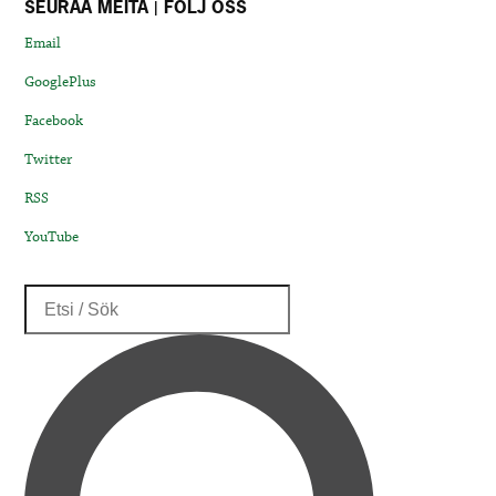
SEURAA MEITÄ | FÖLJ OSS
Email
GooglePlus
Facebook
Twitter
RSS
YouTube