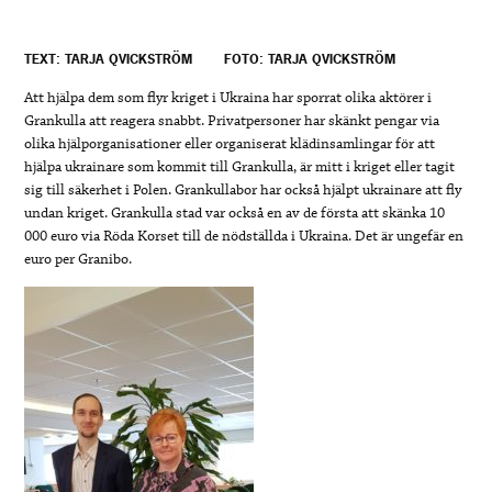
TEXT: TARJA QVICKSTRÖM
FOTO: TARJA QVICKSTRÖM
Att hjälpa dem som flyr kriget i Ukraina har sporrat olika aktörer i
Grankulla att reagera snabbt. Privatpersoner har skänkt pengar via
olika hjälporganisationer eller organiserat klädinsamlingar för att
hjälpa ukrainare som kommit till Grankulla, är mitt i kriget eller tagit
sig till säkerhet i Polen. Grankullabor har också hjälpt ukrainare att fly
undan kriget. Grankulla stad var också en av de första att skänka 10
000 euro via Röda Korset till de nödställda i Ukraina. Det är ungefär en
euro per Granibo.