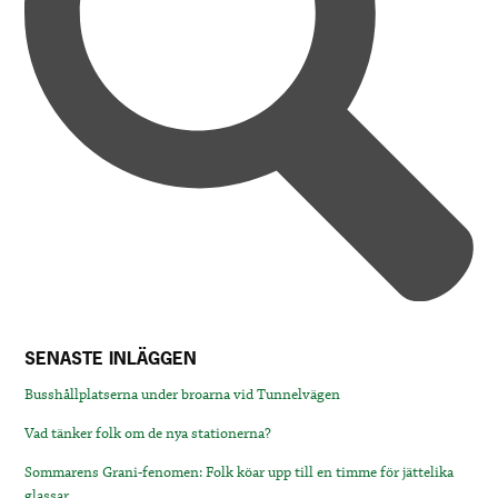
SENASTE INLÄGGEN
Busshållplatserna under broarna vid Tunnelvägen
Vad tänker folk om de nya stationerna?
Sommarens Grani-fenomen: Folk köar upp till en timme för jättelika
glassar