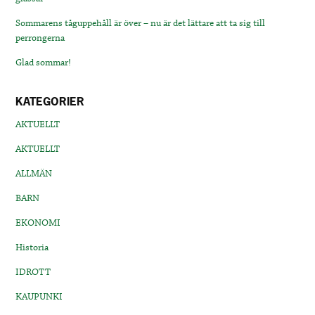
Sommarens tåguppehåll är över – nu är det lättare att ta sig till
perrongerna
Glad sommar!
KATEGORIER
AKTUELLT
AKTUELLT
ALLMÄN
BARN
EKONOMI
Historia
IDROTT
KAUPUNKI