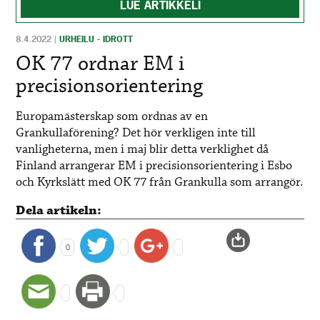
LUE ARTIKKELI
8.4.2022
|
URHEILU - IDROTT
OK 77 ordnar EM i
precisionsorientering
Europamästerskap som ordnas av en
Grankullaförening? Det hör verkligen inte till
vanligheterna, men i maj blir detta verklighet då
Finland arrangerar EM i precisionsorientering i Esbo
och Kyrkslätt med OK 77 från Grankulla som arrangör.
Dela artikeln:
0