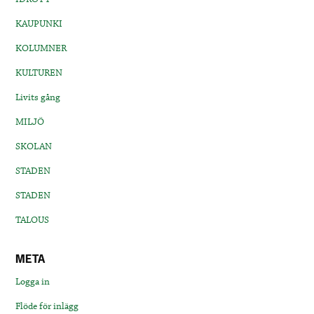
KAUPUNKI
KOLUMNER
KULTUREN
Livits gång
MILJÖ
SKOLAN
STADEN
STADEN
TALOUS
META
Logga in
Flöde för inlägg