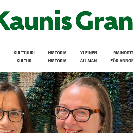
KULTTUURI
HISTORIA
YLEINEN
MAINOSTA
KULTUR
HISTORIA
ALLMÄN
FÖR ANNO