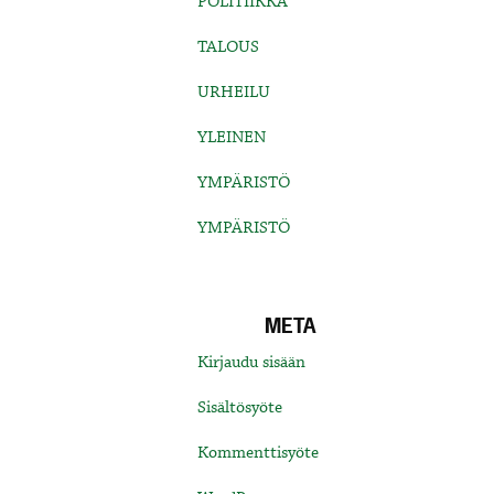
POLITIIKKA
TALOUS
URHEILU
YLEINEN
YMPÄRISTÖ
YMPÄRISTÖ
META
Kirjaudu sisään
Sisältösyöte
Kommenttisyöte