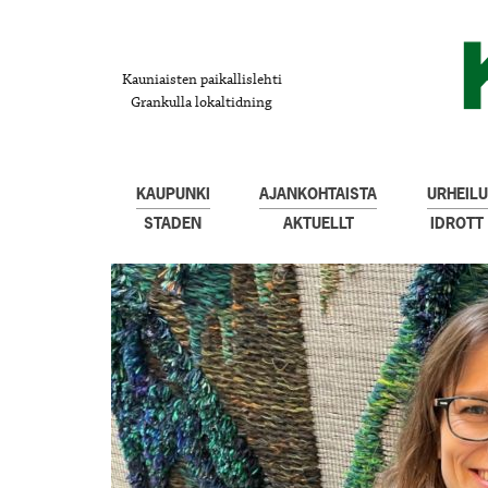
Kauniaisten paikallislehti
Grankulla lokaltidning
KAUPUNKI
AJANKOHTAISTA
URHEILU
STADEN
AKTUELLT
IDROTT