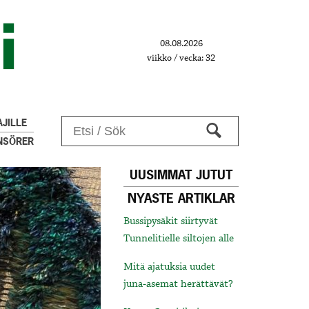
08.08.2026
viikko / vecka: 32
JILLE
NSÖRER
UUSIMMAT JUTUT
NYASTE ARTIKLAR
Bussipysäkit siirtyvät
Tunnelitielle siltojen alle
Mitä ajatuksia uudet
juna-asemat herättävät?