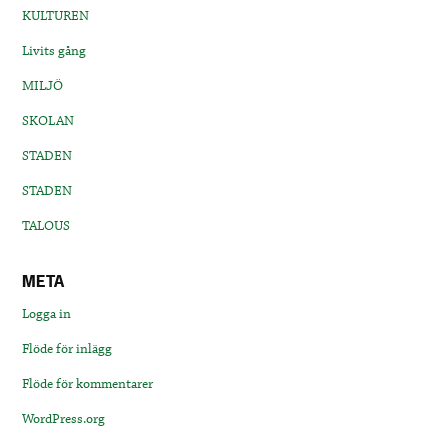
KULTUREN
Livits gång
MILJÖ
SKOLAN
STADEN
STADEN
TALOUS
META
Logga in
Flöde för inlägg
Flöde för kommentarer
WordPress.org