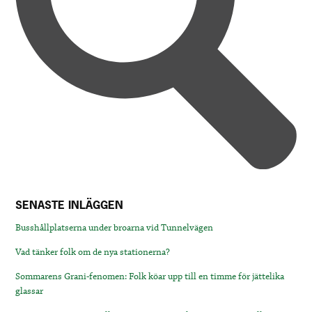
SENASTE INLÄGGEN
Busshållplatserna under broarna vid Tunnelvägen
Vad tänker folk om de nya stationerna?
Sommarens Grani-fenomen: Folk köar upp till en timme för jättelika
glassar