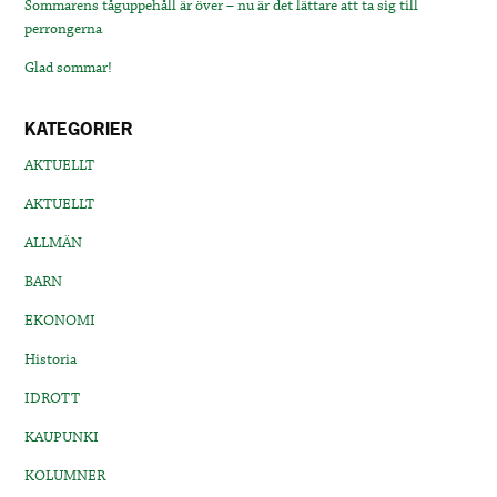
Sommarens tåguppehåll är över – nu är det lättare att ta sig till
perrongerna
Glad sommar!
KATEGORIER
AKTUELLT
AKTUELLT
ALLMÄN
BARN
EKONOMI
Historia
IDROTT
KAUPUNKI
KOLUMNER