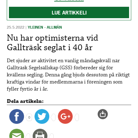
LUE ARTIKKELI
25.5.2022
|
YLEINEN - ALLMÄN
Nu har optimisterna vid
Gallträsk seglat i 40 år
Det sjuder av aktivitet en vanlig måndagskväll när
Gallträsk Segelsällskap (GSS) förbereder sig för
kvällens segling. Denna gång bjuds dessutom på riktigt
kraftiga vindar för medlemmarna i föreningen som
fyller fyrtio år i år.
Dela artikeln:
0