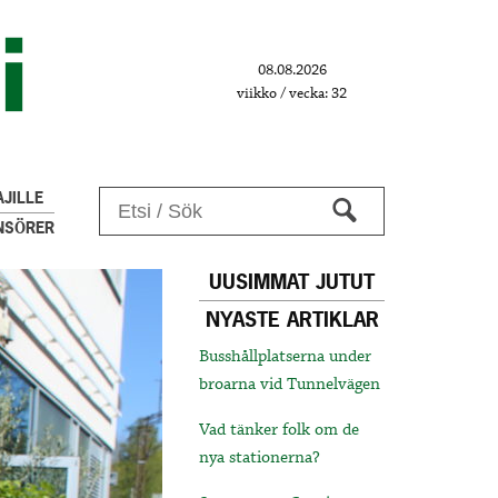
08.08.2026
viikko / vecka: 32
JILLE
NSÖRER
UUSIMMAT JUTUT
NYASTE ARTIKLAR
Busshållplatserna under
broarna vid Tunnelvägen
Vad tänker folk om de
nya stationerna?