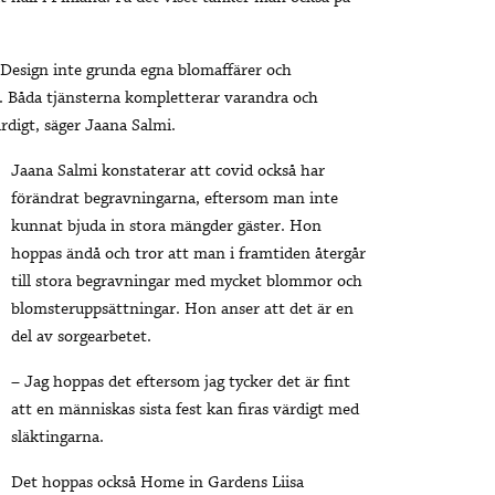
sign inte grunda egna blomaffärer och
. Båda tjänsterna kompletterar varandra och
rdigt, säger Jaana Salmi.
Jaana Salmi konstaterar att covid också har
förändrat begravningarna, eftersom man inte
kunnat bjuda in stora mängder gäster. Hon
hoppas ändå och tror att man i framtiden återgår
till stora begravningar med mycket blommor och
blomsteruppsättningar. Hon anser att det är en
del av sorgearbetet.
– Jag hoppas det eftersom jag tycker det är fint
att en människas sista fest kan firas värdigt med
släktingarna.
Det hoppas också Home in Gardens Liisa