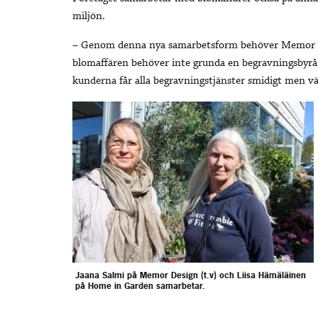
miljön.
– Genom denna nya samarbetsform behöver Memor De
blomaffären behöver inte grunda en begravningsbyrå
kunderna får alla begravningstjänster smidigt men vä
Jaana Salmi på Memor Design (t.v) och Liisa Hämäläinen
på Home in Garden samarbetar.