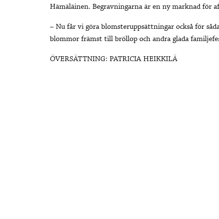
Hämäläinen. Begravningarna är en ny marknad för af
– Nu får vi göra blomsteruppsättningar också för sådana
blommor främst till bröllop och andra glada familjefe
ÖVERSÄTTNING: PATRICIA HEIKKILÄ