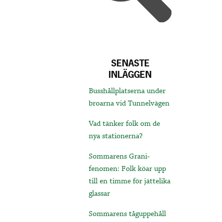
SENASTE
INLÄGGEN
Busshållplatserna under
broarna vid Tunnelvägen
Vad tänker folk om de
nya stationerna?
Sommarens Grani-
fenomen: Folk köar upp
till en timme för jättelika
glassar
Sommarens tåguppehåll