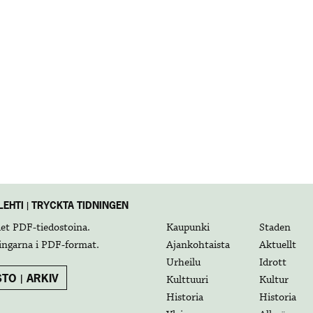
EHTI | TRYCKTA TIDNINGEN
det
PDF-tiedostoina
.
Kaupunki
Staden
ingarna i
PDF-format
.
Ajankohtaista
Aktuellt
Urheilu
Idrott
TO | ARKIV
Kulttuuri
Kultur
Historia
Historia