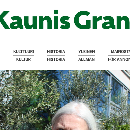
KULTTUURI
HISTORIA
YLEINEN
MAINOSTA
KULTUR
HISTORIA
ALLMÄN
FÖR ANNO