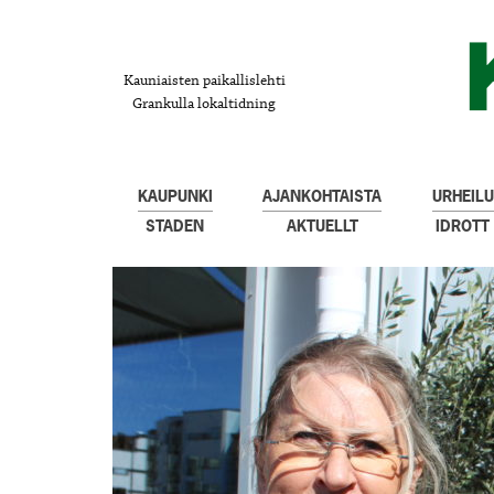
Kauniaisten paikallislehti
Grankulla lokaltidning
KAUPUNKI
AJANKOHTAISTA
URHEILU
STADEN
AKTUELLT
IDROTT