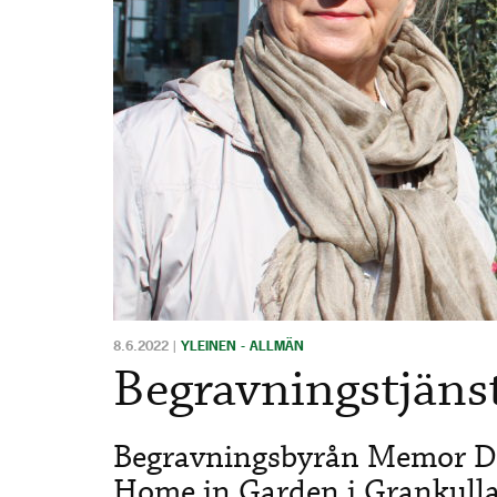
8.6.2022
|
YLEINEN - ALLMÄN
Begravningstjänst
Begravningsbyrån Memor De
Home in Garden i Grankulla