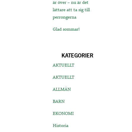
är över – nu är det
lättare att ta sig till
perrongerna
Glad sommar!
KATEGORIER
AKTUELLT
AKTUELLT
ALLMÄN
BARN
EKONOMI
Historia