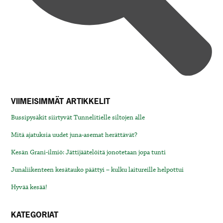
VIIMEISIMMÄT ARTIKKELIT
Bussipysäkit siirtyvät Tunnelitielle siltojen alle
Mitä ajatuksia uudet juna-asemat herättävät?
Kesän Grani-ilmiö: Jättijäätelöitä jonotetaan jopa tunti
Junaliikenteen kesätauko päättyi – kulku laitureille helpottui
Hyvää kesää!
KATEGORIAT