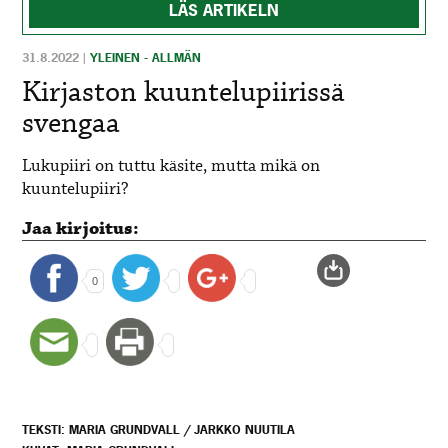
LÄS ARTIKELN
31.8.2022
|
YLEINEN - ALLMÄN
Kirjaston kuuntelupiirissä
svengaa
Lukupiiri on tuttu käsite, mutta mikä on
kuuntelupiiri?
Jaa kirjoitus:
0
TEKSTI: MARIA GRUNDVALL / JARKKO NUUTILA