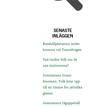
SENASTE
INLÄGGEN
Busshållplatserna under
broarna vid Tunnelvägen
Vad tänker folk om de
nya stationerna?
Sommarens Grani-
fenomen: Folk köar upp
till en timme för jättelika
glassar
Sommarens tåguppehåll