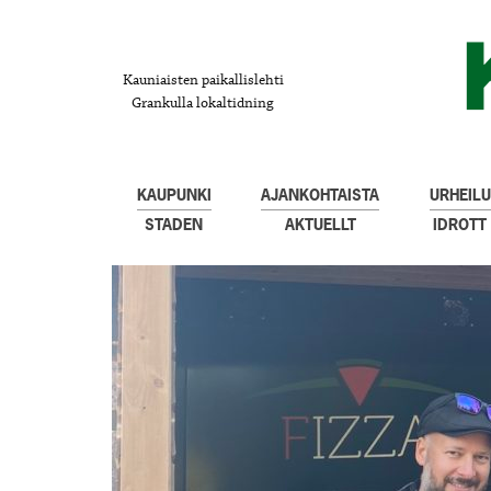
Kauniaisten paikallislehti
Grankulla lokaltidning
KAUPUNKI
AJANKOHTAISTA
URHEILU
STADEN
AKTUELLT
IDROTT