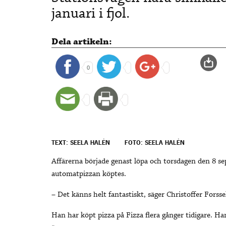
januari i fjol.
Dela artikeln:
0
TEXT: SEELA HALÉN
FOTO: SEELA HALÉN
Affärerna började genast löpa och torsdagen den 8 s
automatpizzan köptes.
– Det känns helt fantastiskt, säger Christoffer Forss
Han har köpt pizza på Fizza flera gånger tidigare. H