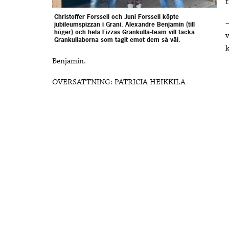
t
Christoffer Forssell och Juni Forssell köpte
–
jubileumspizzan i Grani. Alexandre Benjamin (till
höger) och hela Fizzas Grankulla-team vill tacka
v
Grankullaborna som tagit emot dem så väl.
Benjamin.
ÖVERSÄTTNING: PATRICIA HEIKKILÄ