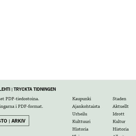
EHTI | TRYCKTA TIDNINGEN
det
PDF-tiedostoina
.
Kaupunki
Staden
ingarna i
PDF-format
.
Ajankohtaista
Aktuellt
Urheilu
Idrott
TO | ARKIV
Kulttuuri
Kultur
Historia
Historia