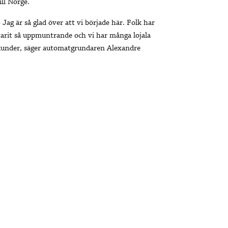
ill Norge.
 Jag är så glad över att vi började här. Folk har
arit så uppmuntrande och vi har många lojala
kunder, säger automatgrundaren Alexandre