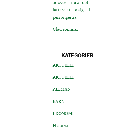
är över – nu är det
lättare att ta sig till
perrongerna
Glad sommar!
KATEGORIER
AKTUELLT
AKTUELLT
ALLMÄN
BARN
EKONOMI
Historia