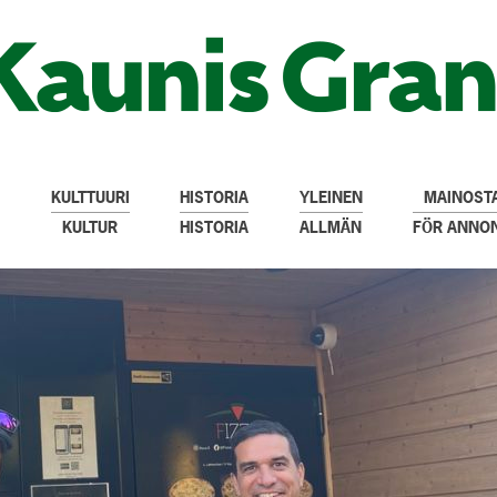
KULTTUURI
HISTORIA
YLEINEN
MAINOSTA
KULTUR
HISTORIA
ALLMÄN
FÖR ANNO