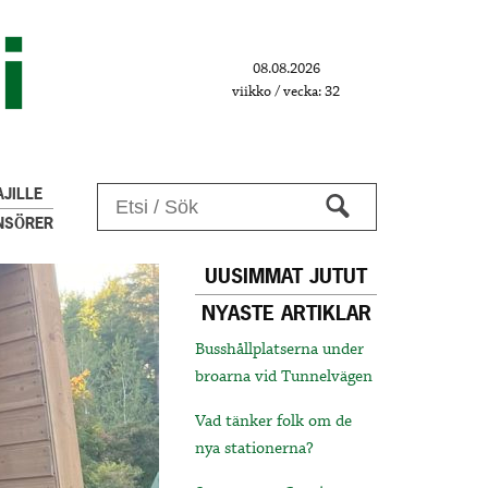
08.08.2026
viikko / vecka: 32
JILLE
NSÖRER
UUSIMMAT JUTUT
NYASTE ARTIKLAR
Busshållplatserna under
broarna vid Tunnelvägen
Vad tänker folk om de
nya stationerna?