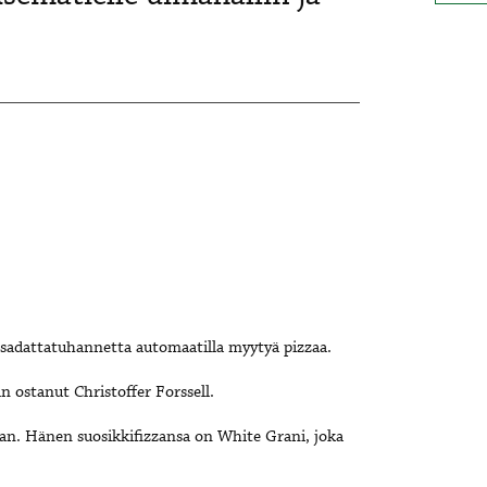
in sadattatuhannetta automaatilla myytyä pizzaa.
 ostanut Christoffer Forssell.
n. Hänen suosikkifizzansa on White Grani, joka