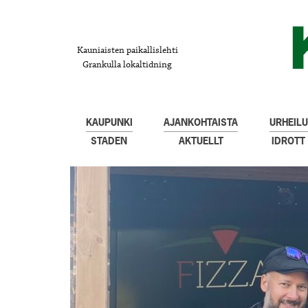
Kauniaisten paikallislehti
Grankulla lokaltidning
KAUPUNKI
AJANKOHTAISTA
URHEILU
STADEN
AKTUELLT
IDROTT