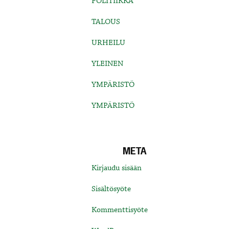
POLITIIKKA
TALOUS
URHEILU
YLEINEN
YMPÄRISTÖ
YMPÄRISTÖ
META
Kirjaudu sisään
Sisältösyöte
Kommenttisyöte