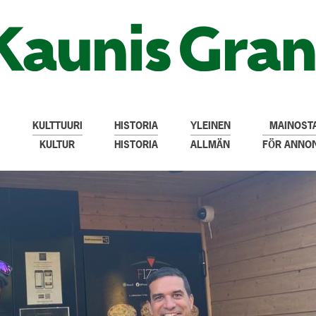
KULTTUURI
HISTORIA
YLEINEN
MAINOSTA
KULTUR
HISTORIA
ALLMÄN
FÖR ANNO