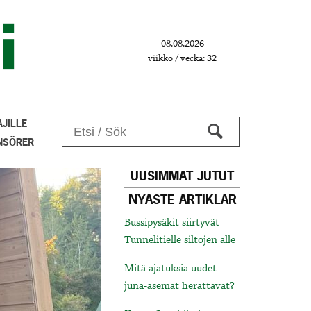
08.08.2026
viikko / vecka: 32
JILLE
NSÖRER
UUSIMMAT JUTUT
NYASTE ARTIKLAR
Bussipysäkit siirtyvät
Tunnelitielle siltojen alle
Mitä ajatuksia uudet
juna-asemat herättävät?