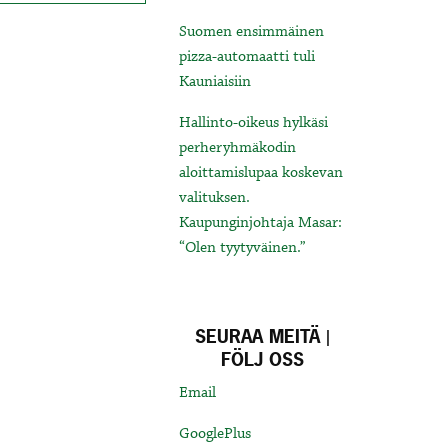
Suomen ensimmäinen
pizza-automaatti tuli
Kauniaisiin
Hallinto-oikeus hylkäsi
perheryhmäkodin
aloittamislupaa koskevan
valituksen.
Kaupunginjohtaja Masar:
“Olen tyytyväinen.”
SEURAA MEITÄ |
FÖLJ OSS
Email
GooglePlus