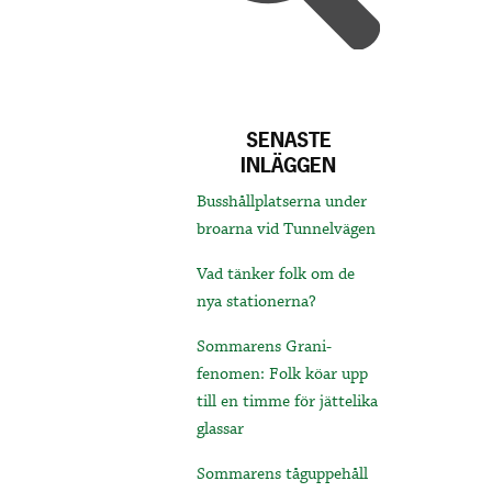
SENASTE
INLÄGGEN
Busshållplatserna under
broarna vid Tunnelvägen
Vad tänker folk om de
nya stationerna?
Sommarens Grani-
fenomen: Folk köar upp
till en timme för jättelika
glassar
Sommarens tåguppehåll