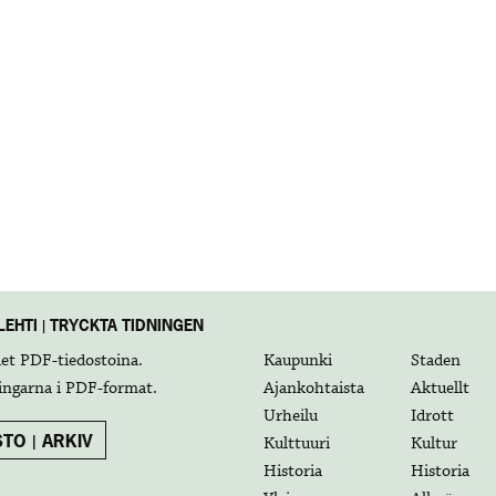
EHTI | TRYCKTA TIDNINGEN
det
PDF-tiedostoina
.
Kaupunki
Staden
ingarna i
PDF-format
.
Ajankohtaista
Aktuellt
Urheilu
Idrott
TO | ARKIV
Kulttuuri
Kultur
Historia
Historia