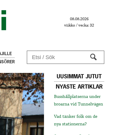
08.08.2026
viikko / vecka: 32
JILLE
NSÖRER
UUSIMMAT JUTUT
NYASTE ARTIKLAR
Busshållplatserna under
broarna vid Tunnelvägen
Vad tänker folk om de
nya stationerna?