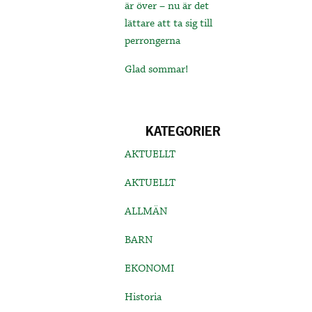
är över – nu är det
lättare att ta sig till
perrongerna
Glad sommar!
KATEGORIER
AKTUELLT
AKTUELLT
ALLMÄN
BARN
EKONOMI
Historia