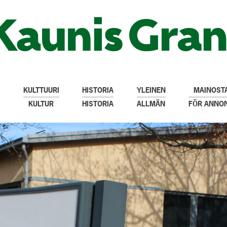
KULTTUURI
HISTORIA
YLEINEN
MAINOSTA
KULTUR
HISTORIA
ALLMÄN
FÖR ANNO