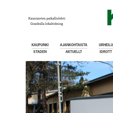
Kauniaisten paikallislehti
Grankulla lokaltidning
KAUPUNKI
AJANKOHTAISTA
URHEILU
STADEN
AKTUELLT
IDROTT