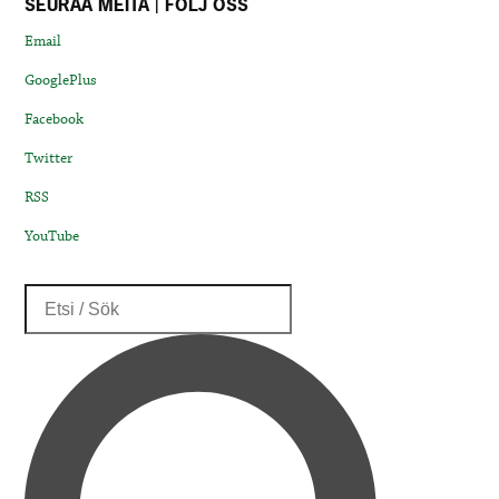
SEURAA MEITÄ | FÖLJ OSS
Email
GooglePlus
Facebook
Twitter
RSS
YouTube