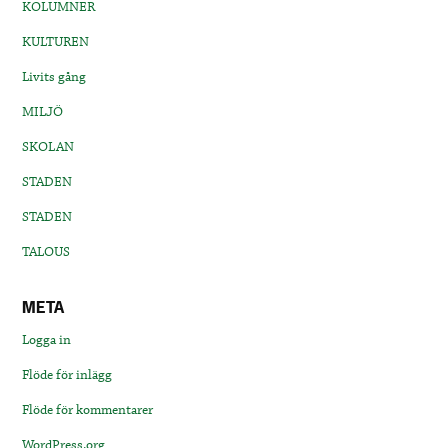
KOLUMNER
KULTUREN
Livits gång
MILJÖ
SKOLAN
STADEN
STADEN
TALOUS
META
Logga in
Flöde för inlägg
Flöde för kommentarer
WordPress.org