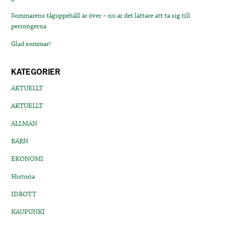
Sommarens tåguppehåll är över – nu är det lättare att ta sig till
perrongerna
Glad sommar!
KATEGORIER
AKTUELLT
AKTUELLT
ALLMÄN
BARN
EKONOMI
Historia
IDROTT
KAUPUNKI