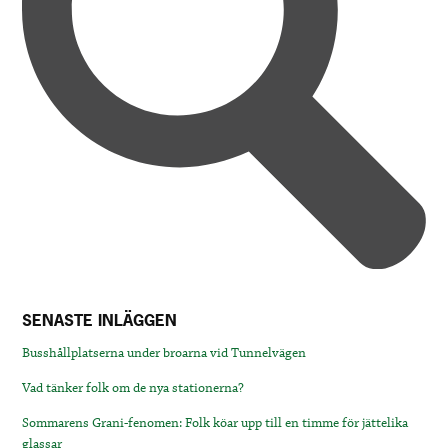
SENASTE INLÄGGEN
Busshållplatserna under broarna vid Tunnelvägen
Vad tänker folk om de nya stationerna?
Sommarens Grani-fenomen: Folk köar upp till en timme för jättelika
glassar