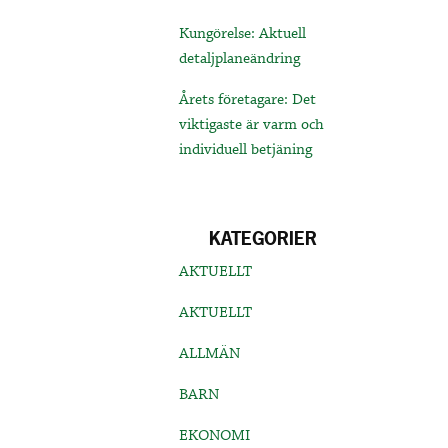
Kungörelse: Aktuell
detaljplaneändring
Årets företagare: Det
viktigaste är varm och
individuell betjäning
KATEGORIER
AKTUELLT
AKTUELLT
ALLMÄN
BARN
EKONOMI