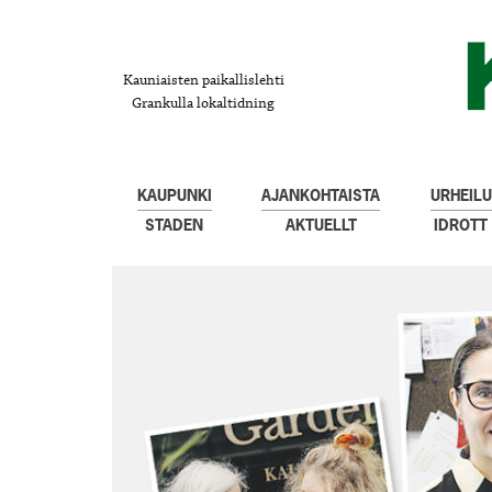
Kauniaisten paikallislehti
Grankulla lokaltidning
KAUPUNKI
AJANKOHTAISTA
URHEILU
STADEN
AKTUELLT
IDROTT