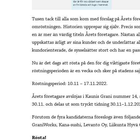
Tusen tack till alla som kom med förslag på Årets före
omröstningen. Historien upprepar sig själv. Precis som
en är mer än värdig titeln Årets företagare. Nästan a
uppskattas ärligt av sina kunder och de underlättar al
kundorienterade, de sysselsätter stort och har en pas
Nu är det dags att rösta på den för dig viktigaste för
röstningsperioden är en vecka och sker på stadens sa
Röstningsperiod: 10.11 – 17.11.2022.
Årets företagare avslöjas i Kaunis Grani nummer 
30.11. och delas ut som tryckt tidning 30.11–1.12.20
Förutom de fyra kandidaterna föreslogs även följande t
GraniWorks, Kana-sushi, Levanto Oy, Liikunta Hyvä
Rösta!