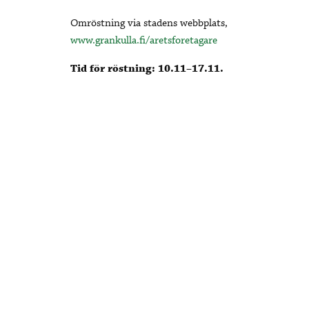
Omröstning via stadens webbplats,
www.grankulla.fi/aretsforetagare
Tid för röstning: 10.11–17.11.