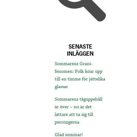
SENASTE
INLÄGGEN
Sommarens Grani-
fenomen: Folk köar upp
till en timme för jättelika
glassar
Sommarens tåguppehåll
är över – nu är det
lättare att ta sig till
perrongerna
Glad sommar!