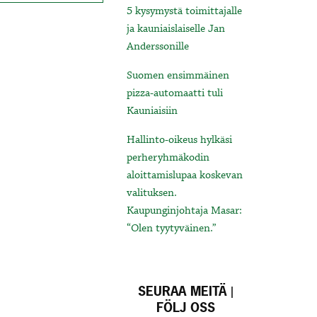
5 kysymystä toimittajalle
ja kauniaislaiselle Jan
Anderssonille
Suomen ensimmäinen
pizza-automaatti tuli
Kauniaisiin
Hallinto-oikeus hylkäsi
perheryhmäkodin
aloittamislupaa koskevan
valituksen.
Kaupunginjohtaja Masar:
“Olen tyytyväinen.”
SEURAA MEITÄ |
FÖLJ OSS