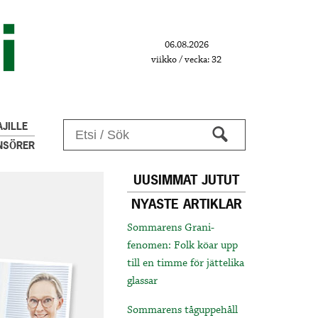
06.08.2026
viikko / vecka: 32
JILLE
NSÖRER
UUSIMMAT JUTUT
NYASTE ARTIKLAR
Sommarens Grani-
fenomen: Folk köar upp
till en timme för jättelika
glassar
Sommarens tåguppehåll