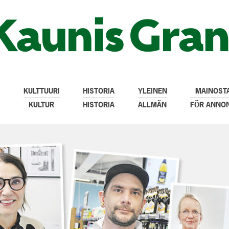
KULTTUURI
HISTORIA
YLEINEN
MAINOSTA
KULTUR
HISTORIA
ALLMÄN
FÖR ANNO