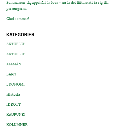
Sommarens tåguppehåll är över – nu är det lättare att ta sig till
perrongerna
Glad sommar!
KATEGORIER
AKTUELLT
AKTUELLT
ALLMÄN
BARN
EKONOMI
Historia
IDROTT
KAUPUNKI
KOLUMNER