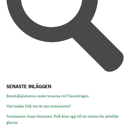
SENASTE INLÄGGEN
Busshållplatserna under broarna vid Tunnelvägen
Vad tänker folk om de nya stationerna?
Sommarens Grani-fenomen: Folk köar upp till en timme för jättelika
glassar