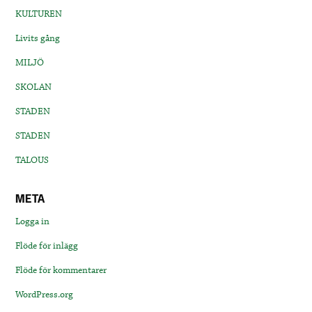
KULTUREN
Livits gång
MILJÖ
SKOLAN
STADEN
STADEN
TALOUS
META
Logga in
Flöde för inlägg
Flöde för kommentarer
WordPress.org