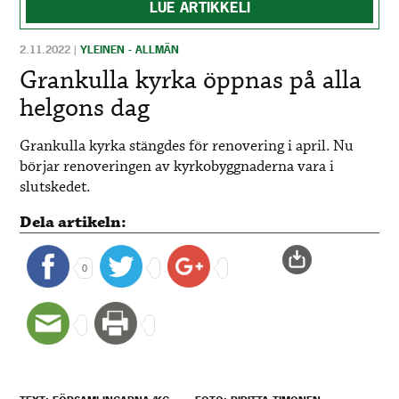
LUE ARTIKKELI
2.11.2022
|
YLEINEN - ALLMÄN
Grankulla kyrka öppnas på alla
helgons dag
Grankulla kyrka stängdes för renovering i april. Nu
börjar renoveringen av kyrkobyggnaderna vara i
slutskedet.
Dela artikeln:
0