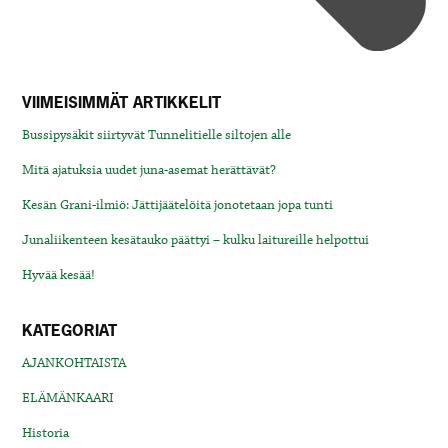
VIIMEISIMMÄT ARTIKKELIT
Bussipysäkit siirtyvät Tunnelitielle siltojen alle
Mitä ajatuksia uudet juna-asemat herättävät?
Kesän Grani-ilmiö: Jättijäätelöitä jonotetaan jopa tunti
Junaliikenteen kesätauko päättyi – kulku laitureille helpottui
Hyvää kesää!
KATEGORIAT
AJANKOHTAISTA
ELÄMÄNKAARI
Historia