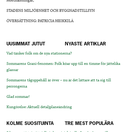
Hösthälsningar,
STADENS MILJÖENHET OCH BYGGNADSTILLSYN
ÖVERSÄTTNING: PATRICIA HEIKKILÄ
UUSIMMAT JUTUT
NYASTE ARTIKLAR
Vad tänker folk om de nya stationerna?
Sommarens Grani-fenomen: Folk köar upp till en timme för jättelika
glassar
Sommarens tåguppehåll är över – nu är det lättare att ta sig till
perrongerna
Glad sommar!
Kungörelse: Aktuell detaljplaneändring
KOLME SUOSITUINTA
TRE MEST POPULÄRA