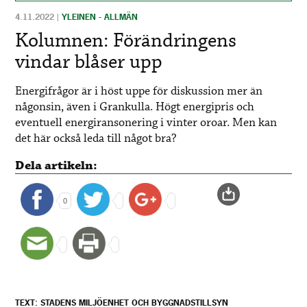
4.11.2022
|
YLEINEN - ALLMÄN
Kolumnen: Förändringens
vindar blåser upp
Energifrågor är i höst uppe för diskussion mer än
någonsin, även i Grankulla. Högt energipris och
eventuell energiransonering i vinter oroar. Men kan
det här också leda till något bra?
Dela artikeln:
0
TEXT: STADENS MILJÖENHET OCH BYGGNADSTILLSYN