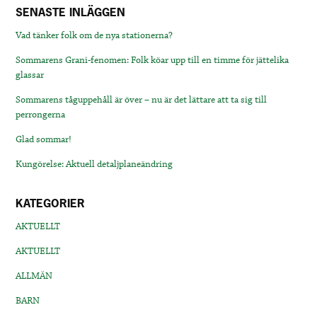
SENASTE INLÄGGEN
Vad tänker folk om de nya stationerna?
Sommarens Grani-fenomen: Folk köar upp till en timme för jättelika
glassar
Sommarens tåguppehåll är över – nu är det lättare att ta sig till
perrongerna
Glad sommar!
Kungörelse: Aktuell detaljplaneändring
KATEGORIER
AKTUELLT
AKTUELLT
ALLMÄN
BARN