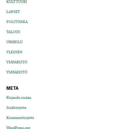
KULTTUURI
LAPSET
POLITIIKKA
TALOUS
URHEILU
YLEINEN
YMPÄRISTÖ
YMPÄRISTÖ
META
Kirjaudu sisään
Sisältösyöte
Kommenttisyöte
WordPress.org