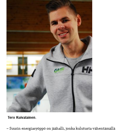
Tero Kuivalainen.
– Suurin energiasyöppö on jäähalli, jonka kulutusta vähentämällä