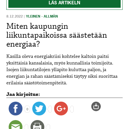
LÄS ARTIKELN
8.12.2022
|
YLEINEN - ALLMÄN
Miten kaupungin
liikuntapaikoissa säästetään
energiaa?
Käsillä oleva energiakriisi kohtelee kaltoin paitsi
yksittäisiä kansalaisia, myös kunnallisia toimijoita.
Isojen liikuntatilojen ylläpito kuluttaa paljon, ja
energian ja rahan säästämiseksi täytyy siksi suorittaa
erilaisia säästötoimenpiteitä.
Jaa kirjoitus:
0