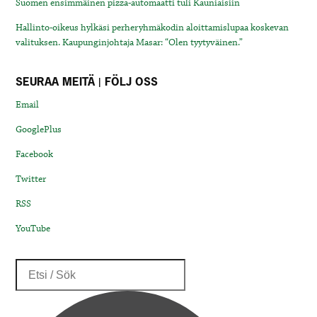
Suomen ensimmäinen pizza-automaatti tuli Kauniaisiin
Hallinto-oikeus hylkäsi perheryhmäkodin aloittamislupaa koskevan
valituksen. Kaupunginjohtaja Masar: “Olen tyytyväinen.”
SEURAA MEITÄ | FÖLJ OSS
Email
GooglePlus
Facebook
Twitter
RSS
YouTube