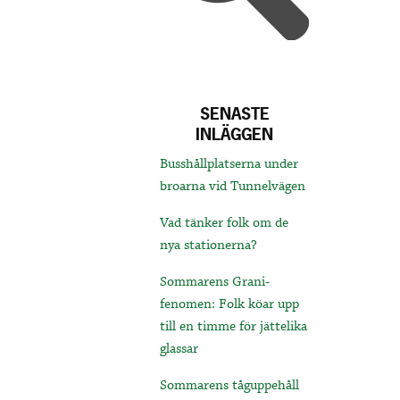
SENASTE
INLÄGGEN
Busshållplatserna under
broarna vid Tunnelvägen
Vad tänker folk om de
nya stationerna?
Sommarens Grani-
fenomen: Folk köar upp
till en timme för jättelika
glassar
Sommarens tåguppehåll