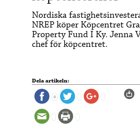
Nordiska fastighetsinvester
NREP köper Köpcentret Gra
Property Fund I Ky. Jenna 
chef för köpcentret.
Dela artikeln:
0