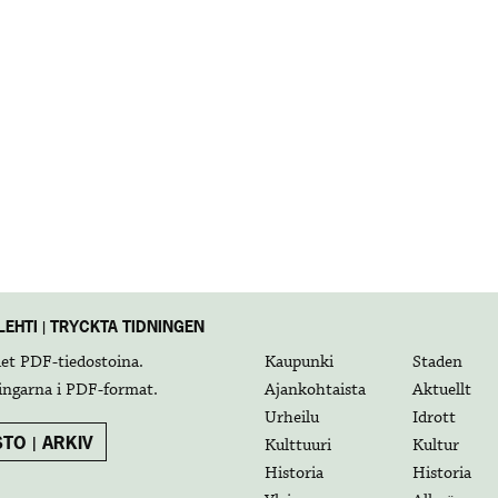
EHTI | TRYCKTA TIDNINGEN
det
PDF-tiedostoina
.
Kaupunki
Staden
ingarna i
PDF-format
.
Ajankohtaista
Aktuellt
Urheilu
Idrott
TO | ARKIV
Kulttuuri
Kultur
Historia
Historia