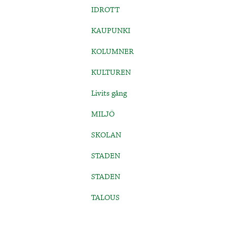
IDROTT
KAUPUNKI
KOLUMNER
KULTUREN
Livits gång
MILJÖ
SKOLAN
STADEN
STADEN
TALOUS