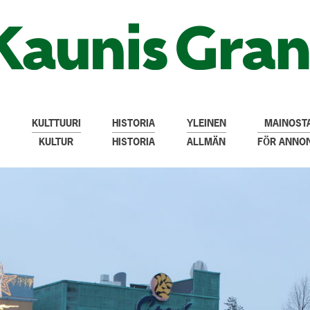
KULTTUURI
HISTORIA
YLEINEN
MAINOSTA
KULTUR
HISTORIA
ALLMÄN
FÖR ANNO