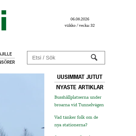
06.08.2026
viikko / vecka: 32
JILLE
NSÖRER
UUSIMMAT JUTUT
NYASTE ARTIKLAR
Busshållplatserna under
broarna vid Tunnelvägen
Vad tänker folk om de
nya stationerna?