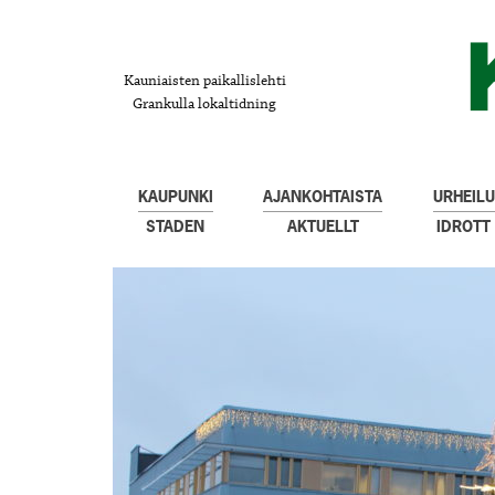
Kauniaisten paikallislehti
Grankulla lokaltidning
KAUPUNKI
AJANKOHTAISTA
URHEILU
STADEN
AKTUELLT
IDROTT