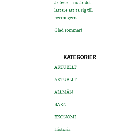
är över – nu är det
lättare att ta sig till
perrongerna
Glad sommar!
KATEGORIER
AKTUELLT
AKTUELLT
ALLMÄN
BARN
EKONOMI
Historia