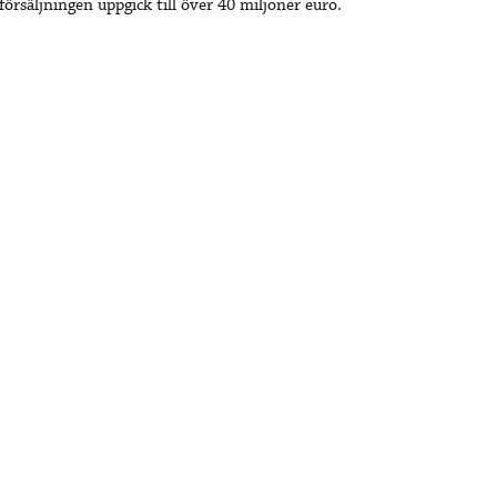
örsäljningen uppgick till över 40 miljoner euro.