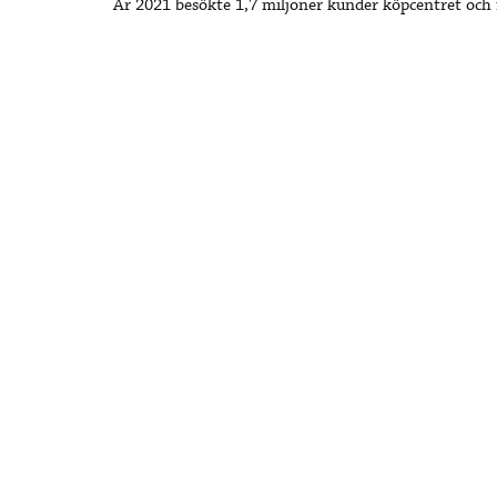
År 2021 besökte 1,7 miljoner kunder köpcentret och f