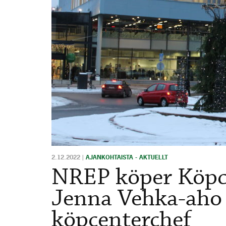
2.12.2022
|
AJANKOHTAISTA - AKTUELLT
NREP köper Köpce
Jenna Vehka-aho 
köpcenterchef