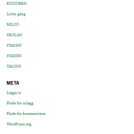
KULTUREN
Livits gång
MILJÖ
SKOLAN
STADEN
STADEN
TALOUS
META
Logga in
Flöde för inlägg
Flöde för kommentarer
WordPress.org