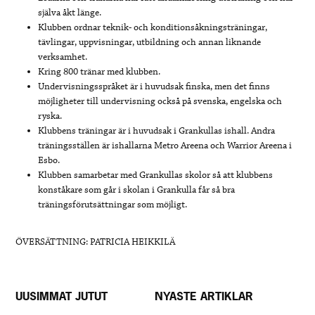
själva åkt länge.
Klubben ordnar teknik- och konditionsåkningsträningar,
tävlingar, uppvisningar, utbildning och annan liknande
verksamhet.
Kring 800 tränar med klubben.
Undervisningsspråket är i huvudsak finska, men det finns
möjligheter till undervisning också på svenska, engelska och
ryska.
Klubbens träningar är i huvudsak i Grankullas ishall. Andra
träningsställen är ishallarna Metro Areena och Warrior Areena i
Esbo.
Klubben samarbetar med Grankullas skolor så att klubbens
konståkare som går i skolan i Grankulla får så bra
träningsförutsättningar som möjligt.
ÖVERSÄTTNING: PATRICIA HEIKKILÄ
UUSIMMAT JUTUT
NYASTE ARTIKLAR