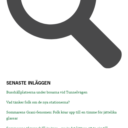
SENASTE INLÄGGEN
Busshållplatserna under broarna vid Tunnelvägen
Vad tänker folk om de nya stationerna?
Sommarens Grani-fenomen: Folk köar upp till en timme för jättelika
glassar