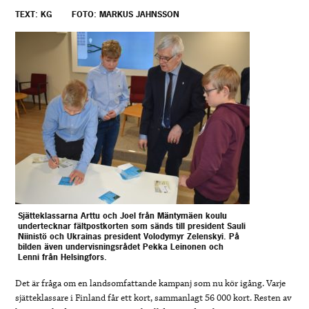
TEXT: KG
FOTO: MARKUS JAHNSSON
Sjätteklassarna Arttu och Joel från Mäntymäen koulu
undertecknar fältpostkorten som sänds till president Sauli
Niinistö och Ukrainas president Volodymyr Zelenskyi. På
bilden även undervisningsrådet Pekka Leinonen och
Lenni från Helsingfors.
Det är fråga om en landsomfattande kampanj som nu kör igång. Varje
sjätteklassare i Finland får ett kort, sammanlagt 56 000 kort. Resten av