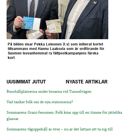
På bilden visar Pekka Leinonen (t.v) som initierat kortet
tillsammans med Hannu Laaksola som är ordförande för
Suomen Isovanhemmat ry fältpostkampanjens färska
kort.
UUSIMMAT JUTUT
NYASTE ARTIKLAR
Busshållplatserna under broarna vid Tunnelvägen
Vad tänker folk om de nya stationerna?
Sommarens Grani-fenomen: Folk köar upp till en timme för jättelika
glassar
Sommarens tåguppehåll är över – nu är det lättare att ta sig till