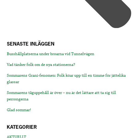
SENASTE INLÄGGEN
Busshållplatserna under broarna vid Tunnelvägen
Vad tänker folk om de nya stationerna?
Sommarens Grani-fenomen: Folk köar upp till en timme för jättelika
glassar
Sommarens tåguppehåll är över – nu är det lättare att ta sig till
perrongerna
Glad sommar!
KATEGORIER
AKTUELLT