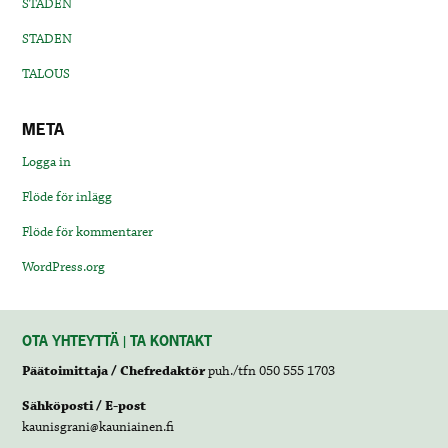
STADEN
STADEN
TALOUS
META
Logga in
Flöde för inlägg
Flöde för kommentarer
WordPress.org
OTA YHTEYTTÄ | TA KONTAKT
Päätoimittaja / Chefredaktör
puh./tfn 050 555 1703
Sähköposti / E-post
kaunisgrani@kauniainen.fi