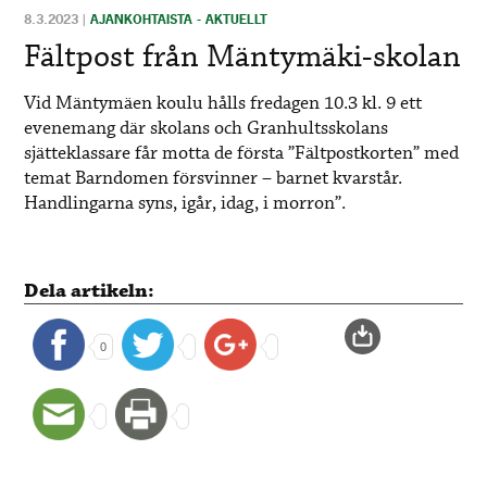
8.3.2023
|
AJANKOHTAISTA - AKTUELLT
Fältpost från Mäntymäki-skolan
Vid Mäntymäen koulu hålls fredagen 10.3 kl. 9 ett
evenemang där skolans och Granhultsskolans
sjätteklassare får motta de första ”Fältpostkorten” med
temat Barndomen försvinner – barnet kvarstår.
Handlingarna syns, igår, idag, i morron”.
Dela artikeln:
0