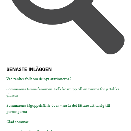
SENASTE INLÄGGEN
Vad tänker folk om de nya stationerna?
Sommarens Grani-fenomen: Folk köar upp till en timme för jättelika
glassar
Sommarens tåguppehåll är över – nu är det lättare att ta sig till
perrongerna
Glad sommar!