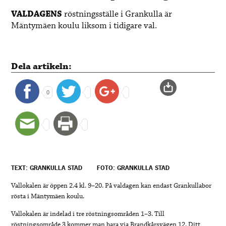
VALDAGENS
röstningsställe i Grankulla är
Mäntymäen koulu liksom i tidigare val.
Dela artikeln:
0
TEXT: GRANKULLA STAD
FOTO: GRANKULLA STAD
Vallokalen är öppen 2.4 kl. 9–20. På valdagen kan endast Grankullabor
rösta i Mäntymäen koulu.
Vallokalen är indelad i tre röstningsområden 1–3. Till
röstningsområde 3 kommer man bara via Brandkårsvägen 12. Ditt