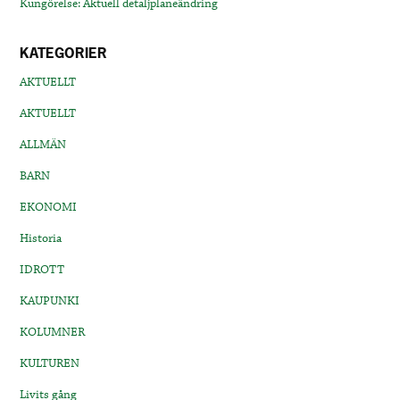
Kungörelse: Aktuell detaljplaneändring
KATEGORIER
AKTUELLT
AKTUELLT
ALLMÄN
BARN
EKONOMI
Historia
IDROTT
KAUPUNKI
KOLUMNER
KULTUREN
Livits gång