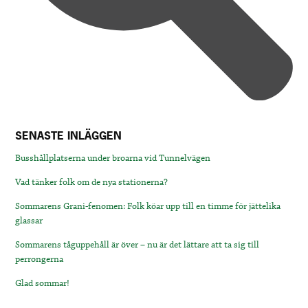
SENASTE INLÄGGEN
Busshållplatserna under broarna vid Tunnelvägen
Vad tänker folk om de nya stationerna?
Sommarens Grani-fenomen: Folk köar upp till en timme för jättelika
glassar
Sommarens tåguppehåll är över – nu är det lättare att ta sig till
perrongerna
Glad sommar!