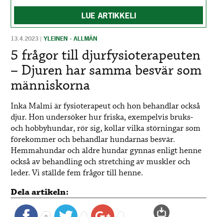
LUE ARTIKKELI
13.4.2023
|
YLEINEN - ALLMÄN
5 frågor till djurfysioterapeuten
– Djuren har samma besvär som
människorna
Inka Malmi är fysioterapeut och hon behandlar också
djur. Hon undersöker hur friska, exempelvis bruks-
och hobbyhundar, rör sig, kollar vilka störningar som
förekommer och behandlar hundarnas besvär.
Hemmahundar och äldre hundar gynnas enligt henne
också av behandling och stretching av muskler och
leder. Vi ställde fem frågor till henne.
Dela artikeln:
0