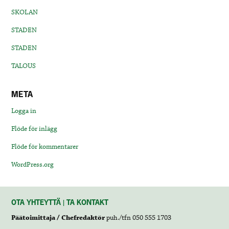
SKOLAN
STADEN
STADEN
TALOUS
META
Logga in
Flöde för inlägg
Flöde för kommentarer
WordPress.org
OTA YHTEYTTÄ | TA KONTAKT
Päätoimittaja / Chefredaktör
puh./tfn 050 555 1703