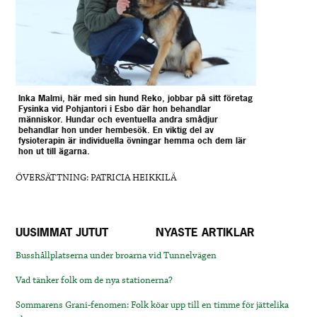
Inka Malmi, här med sin hund Reko, jobbar på sitt företag
Fysinka vid Pohjantori i Esbo där hon behandlar
människor. Hundar och eventuella andra smådjur
behandlar hon under hembesök. En viktig del av
fysioterapin är individuella övningar hemma och dem lär
hon ut till ägarna.
ÖVERSÄTTNING: PATRICIA HEIKKILÄ
UUSIMMAT JUTUT
NYASTE ARTIKLAR
Busshållplatserna under broarna vid Tunnelvägen
Vad tänker folk om de nya stationerna?
Sommarens Grani-fenomen: Folk köar upp till en timme för jättelika