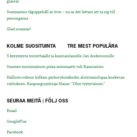
glassar
Sommarens tåguppehåll är över – nu är det lättare att ta sig till
perrongerna
Glad sommar!
KOLME SUOSITUINTA
TRE MEST POPULÄRA
5 kysymystä toimittajalle ja kauniaislaiselle Jan Anderssonille
Suomen ensimmäinen pizza-automaatti tuli Kauniaisiin
Hallinto-oikeus hylkäsi perheryhmäkodin aloittamislupaa koskevan
valituksen. Kaupunginjohtaja Masar: “Olen tyytyväinen.”
SEURAA MEITÄ | FÖLJ OSS
Email
GooglePlus
Facebook