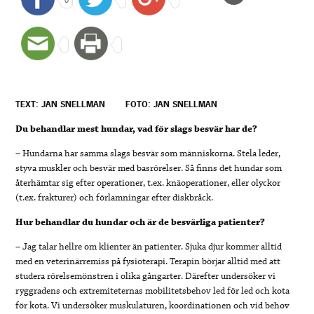
TEXT: JAN SNELLMAN
FOTO: JAN SNELLMAN
Du behandlar mest hundar, vad för slags besvär har de?
– Hundarna har samma slags besvär som människorna. Stela leder,
styva muskler och besvär med basrörelser. Så finns det hundar som
återhämtar sig efter operationer, t.ex. knäoperationer, eller olyckor
(t.ex. frakturer) och förlamningar efter diskbråck.
Hur behandlar du hundar och är de besvärliga patienter?
– Jag talar hellre om klienter än patienter. Sjuka djur kommer alltid
med en veterinärremiss på fysioterapi. Terapin börjar alltid med att
studera rörelsemönstren i olika gångarter. Därefter undersöker vi
ryggradens och extremiteternas mobilitetsbehov led för led och kota
för kota. Vi undersöker muskulaturen, koordinationen och vid behov