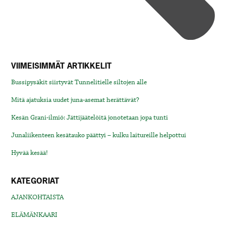
VIIMEISIMMÄT ARTIKKELIT
Bussipysäkit siirtyvät Tunnelitielle siltojen alle
Mitä ajatuksia uudet juna-asemat herättävät?
Kesän Grani-ilmiö: Jättijäätelöitä jonotetaan jopa tunti
Junaliikenteen kesätauko päättyi – kulku laitureille helpottui
Hyvää kesää!
KATEGORIAT
AJANKOHTAISTA
ELÄMÄNKAARI