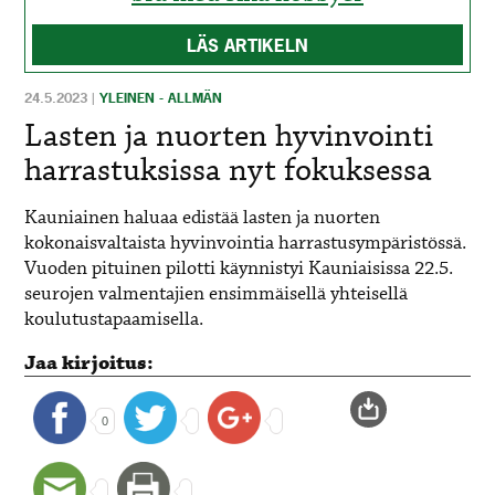
LÄS ARTIKELN
24.5.2023
|
YLEINEN - ALLMÄN
Lasten ja nuorten hyvinvointi
harrastuksissa nyt fokuksessa
Kauniainen haluaa edistää lasten ja nuorten
kokonaisvaltaista hyvinvointia harrastusympäristössä.
Vuoden pituinen pilotti käynnistyi Kauniaisissa 22.5.
seurojen valmentajien ensimmäisellä yhteisellä
koulutustapaamisella.
Jaa kirjoitus:
0