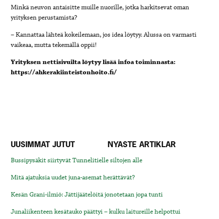
Minkä neuvon antaisitte muille nuorille, jotka harkitsevat oman
yrityksen perustamista?
– Kannattaa lähteä kokeilemaan, jos idea löytyy. Alussa on varmasti
vaikeaa, mutta tekemällä oppii!
Yrityksen nettisivuilta löytyy lisää infoa toiminnasta:
https://ahkerakiinteistonhoito.fi/
UUSIMMAT JUTUT
NYASTE ARTIKLAR
Bussipysäkit siirtyvät Tunnelitielle siltojen alle
Mitä ajatuksia uudet juna-asemat herättävät?
Kesän Grani-ilmiö: Jättijäätelöitä jonotetaan jopa tunti
Junaliikenteen kesätauko päättyi – kulku laitureille helpottui