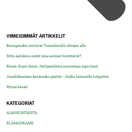
VIIMEISIMMÄT ARTIKKELIT
Bussipysäkit siirtyvät Tunnelitielle siltojen alle
Mitä ajatuksia uudet juna-asemat herättävät?
Kesän Grani-ilmiö: Jättijäätelöitä jonotetaan jopa tunti
Junaliikenteen kesätauko päättyi – kulku laitureille helpottui
Hyvää kesää!
KATEGORIAT
AJANKOHTAISTA
ELÄMÄNKAARI