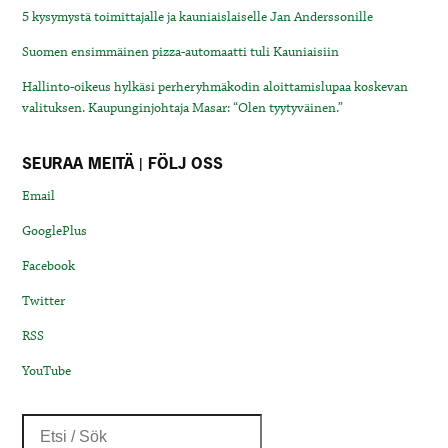
5 kysymystä toimittajalle ja kauniaislaiselle Jan Anderssonille
Suomen ensimmäinen pizza-automaatti tuli Kauniaisiin
Hallinto-oikeus hylkäsi perheryhmäkodin aloittamislupaa koskevan
valituksen. Kaupunginjohtaja Masar: “Olen tyytyväinen.”
SEURAA MEITÄ | FÖLJ OSS
Email
GooglePlus
Facebook
Twitter
RSS
YouTube