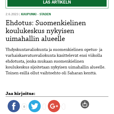
LÄS ARTIKELN
2.6.2023
|
KAUPUNKI - STADEN
Ehdotus: Suomenkielinen
koulukeskus nykyisen
uimahallin alueelle
Yhdyskuntavaliokunta ja suomenkielinen
opetus- ja
varhaiskasvatusvaliokunta
käsittelevät ensi viikolla
ehdotusta, jonka mukaan suomenkielinen
koulukeskus sijoitetaan nykyisen uimahallin alueelle.
Toinen esillä ollut vaihtoehto oli Saharan kenttä.
Jaa kirjoitus:
0