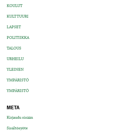
KOULUT
KULTTUURI
LAPSET
POLITIIKKA
TALOUS
URHEILU
YLEINEN
YMPÄRISTÖ
YMPÄRISTÖ
META
Kirjaudu sisään
Sisältösyöte