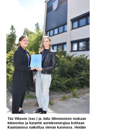
Tiia Viitasen (vas.) ja Julia Silvennoisen mukaan
kiinnostus ja kysyntä aurinkoenergiaa kohtaan
Kauniaisissa vaikuttaa olevan kasvussa. Heidän