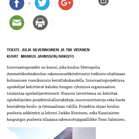
0
TEKSTI: JULIA SILVENNOINEN JA TIIA VIITANEN
KUVAT: MARKUS JAHNSSON/ARKISTO
Innovaatioprojekti on kurssi, joka kuuluu Metropolia
Ammattikorkeakoulun rakennusarkkitehtuurin tutkinto-ohjelmaan
kolmannen vuosikurssin kevätlukukaudella. Innovaatioprojektissa
opiskelijat kehittävät kahden hengen ryhmissä organisaation
toimintaa opiskelijavetoisesti. Kurssin tavoitteena on kehittää
opiskelijoiden projektinhallintakykyjä, innovointitaitoja sekä luoda
kontakteja koulu- ja työmaailman välillä. Projektia ohjasi koulun
puolesta arkkitehti ja lehtori Jarkko Könönen, sekä Kauniaisten
kaupungin puolesta tilaajana rakennuttajapäällikkö Tomi Salminen.