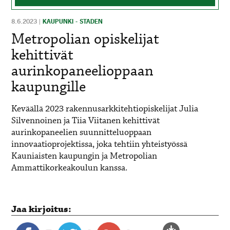
8.6.2023
|
KAUPUNKI - STADEN
Metropolian opiskelijat
kehittivät
aurinkopaneelioppaan
kaupungille
Keväällä 2023 rakennusarkkitehtiopiskelijat Julia
Silvennoinen ja Tiia Viitanen kehittivät
aurinkopaneelien suunnitteluoppaan
innovaatioprojektissa, joka tehtiin yhteistyössä
Kauniaisten kaupungin ja Metropolian
Ammattikorkeakoulun kanssa.
Jaa kirjoitus: