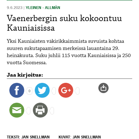
9.6.2023
|
YLEINEN - ALLMÄN
Vaenerbergin suku kokoontuu
Kauniaisissa
Yksi Kauniaisten väkirikkaimmista suvuista kohtaa
suuren sukutapaamisen merkeissä lauantaina 29.
heinäkuuta. Suku juhlii 115 vuotta Kauniaisissa ja 250
vuotta Suomessa.
Jaa kirjoitus:
0
TEKSTI: JAN SNELLMAN
KUVAT: JAN SNELLMAN