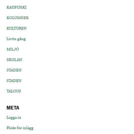
KAUPUNKI
KOLUMNER
KULTUREN
Livits gång
MILJÖ
SKOLAN
STADEN
STADEN
TALOUS
META
Logga in
Flöde för inlägg