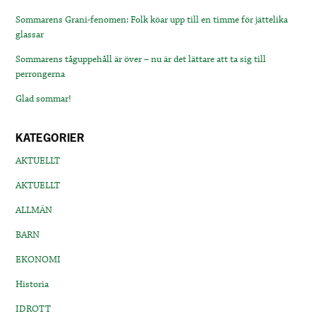
Sommarens Grani-fenomen: Folk köar upp till en timme för jättelika
glassar
Sommarens tåguppehåll är över – nu är det lättare att ta sig till
perrongerna
Glad sommar!
KATEGORIER
AKTUELLT
AKTUELLT
ALLMÄN
BARN
EKONOMI
Historia
IDROTT