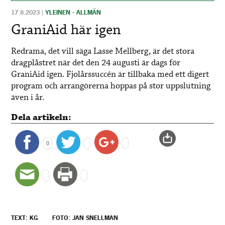
17.8.2023
|
YLEINEN - ALLMÄN
GraniAid här igen
Redrama, det vill säga Lasse Mellberg, är det stora
dragplåstret när det den 24 augusti är dags för
GraniAid igen. Fjolårssuccén är tillbaka med ett digert
program och arrangörerna hoppas på stor uppslutning
även i år.
Dela artikeln:
0
TEXT: KG
FOTO: JAN SNELLMAN