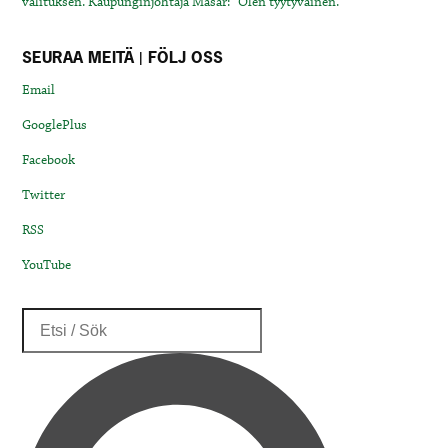
valituksen. Kaupunginjohtaja Masar: “Olen tyytyväinen.”
SEURAA MEITÄ | FÖLJ OSS
Email
GooglePlus
Facebook
Twitter
RSS
YouTube