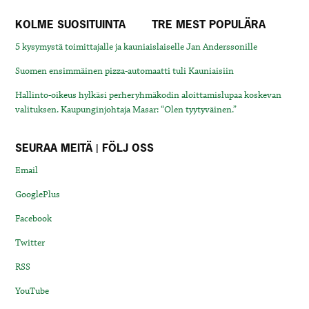
KOLME SUOSITUINTA
TRE MEST POPULÄRA
5 kysymystä toimittajalle ja kauniaislaiselle Jan Anderssonille
Suomen ensimmäinen pizza-automaatti tuli Kauniaisiin
Hallinto-oikeus hylkäsi perheryhmäkodin aloittamislupaa koskevan
valituksen. Kaupunginjohtaja Masar: “Olen tyytyväinen.”
SEURAA MEITÄ | FÖLJ OSS
Email
GooglePlus
Facebook
Twitter
RSS
YouTube