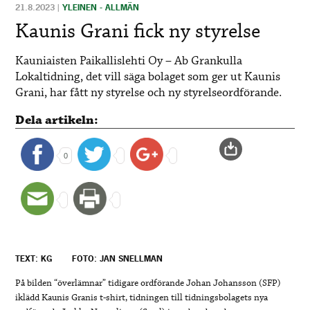
21.8.2023
|
YLEINEN - ALLMÄN
Kaunis Grani fick ny styrelse
Kauniaisten Paikallislehti Oy – Ab Grankulla
Lokaltidning, det vill säga bolaget som ger ut Kaunis
Grani, har fått ny styrelse och ny styrelseordförande.
Dela artikeln:
0
TEXT: KG
FOTO: JAN SNELLMAN
På bilden “överlämnar” tidigare ordförande Johan Johansson (SFP)
iklädd Kaunis Granis t-shirt, tidningen till tidningsbolagets nya