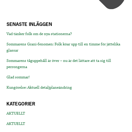
SENASTE INLÄGGEN
Vad tänker folk om de nya stationerna?
Sommarens Grani-fenomen: Folk köar upp till en timme för jättelika
glassar
Sommarens tåguppehåll är över – nu är det lättare att ta sig till
perrongerna
Glad sommar!
Kungörelse: Aktuell detaljplaneändring
KATEGORIER
AKTUELLT
AKTUELLT