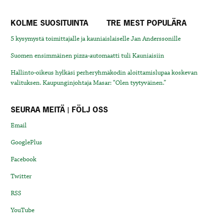
KOLME SUOSITUINTA
TRE MEST POPULÄRA
5 kysymystä toimittajalle ja kauniaislaiselle Jan Anderssonille
Suomen ensimmäinen pizza-automaatti tuli Kauniaisiin
Hallinto-oikeus hylkäsi perheryhmäkodin aloittamislupaa koskevan
valituksen. Kaupunginjohtaja Masar: “Olen tyytyväinen.”
SEURAA MEITÄ | FÖLJ OSS
Email
GooglePlus
Facebook
Twitter
RSS
YouTube