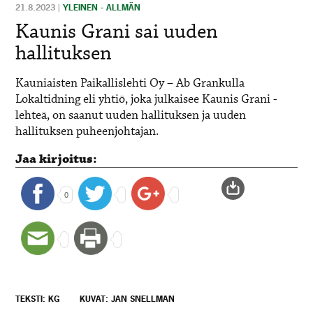
21.8.2023
|
YLEINEN - ALLMÄN
Kaunis Grani sai uuden
hallituksen
Kauniaisten Paikallislehti Oy – Ab Grankulla
Lokaltidning eli yhtiö, joka julkaisee Kaunis Grani -
lehteä, on saanut uuden hallituksen ja uuden
hallituksen puheenjohtajan.
Jaa kirjoitus:
0
TEKSTI: KG
KUVAT: JAN SNELLMAN