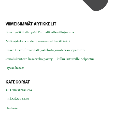
VIIMEISIMMÄT ARTIKKELIT
Bussipysäkit siirtyvät Tunnelitielle siltojen alle
Mitä ajatuksia uudet juna-asemat herättävät?
Kesän Grani-ilmiö: Jättijäätelöitä jonotetaan jopa tunti
Junaliikenteen kesätauko päättyi – kulku laitureille helpottui
Hyvää kesää!
KATEGORIAT
AJANKOHTAISTA
ELÄMÄNKAARI
Historia