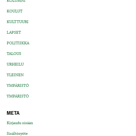
KOLUMNI
KOULUT
KULTTUURI
LAPSET
POLITIIKKA
TALOUS
URHEILU
YLEINEN
YMPÄRISTÖ
YMPÄRISTÖ
META
Kirjaudu sisään
Sisältösyöte