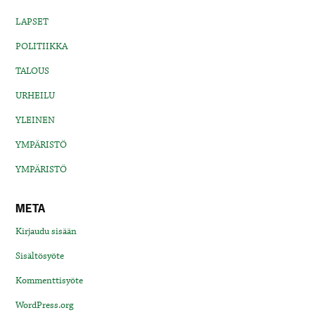
LAPSET
POLITIIKKA
TALOUS
URHEILU
YLEINEN
YMPÄRISTÖ
YMPÄRISTÖ
META
Kirjaudu sisään
Sisältösyöte
Kommenttisyöte
WordPress.org