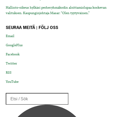
Hallinto-oikeus hylkäsi perheryhmäkodin aloittamislupaa koskevan
valituksen. Kaupunginjohtaja Masar: “Olen tyytyväinen.”
SEURAA MEITÄ | FÖLJ OSS
Email
GooglePlus
Facebook
Twitter
RSS
YouTube