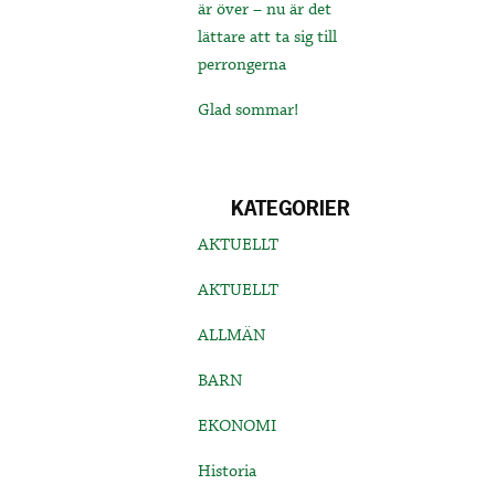
är över – nu är det
lättare att ta sig till
perrongerna
Glad sommar!
KATEGORIER
AKTUELLT
AKTUELLT
ALLMÄN
BARN
EKONOMI
Historia