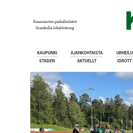
Kauniaisten paikallislehti
Grankulla lokaltidning
KAUPUNKI
AJANKOHTAISTA
URHEILU
STADEN
AKTUELLT
IDROTT