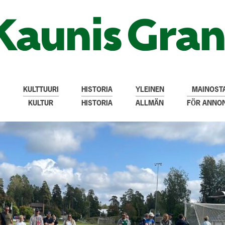
KULTTUURI
HISTORIA
YLEINEN
MAINOSTA
KULTUR
HISTORIA
ALLMÄN
FÖR ANNO