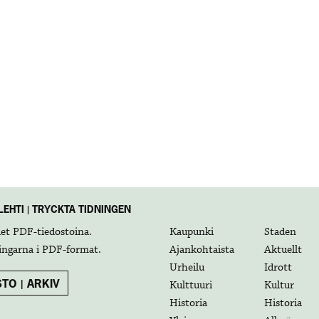
EHTI | TRYCKTA TIDNINGEN
det
PDF-tiedostoina
.
Kaupunki
Staden
ingarna i
PDF-format
.
Ajankohtaista
Aktuellt
Urheilu
Idrott
TO | ARKIV
Kulttuuri
Kultur
Historia
Historia