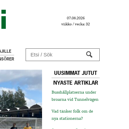
07.08.2026
viikko / vecka: 32
JILLE
NSÖRER
UUSIMMAT JUTUT
NYASTE ARTIKLAR
Busshållplatserna under
broarna vid Tunnelvägen
Vad tänker folk om de
nya stationerna?