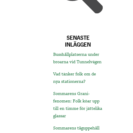
SENASTE
INLÄGGEN
Busshållplatserna under
broarna vid Tunnelvägen
Vad tänker folk om de
nya stationerna?
Sommarens Grani-
fenomen: Folk köar upp
till en timme för jättelika
glassar
Sommarens tåguppehåll