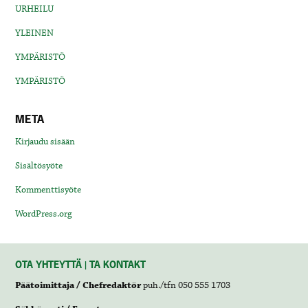
URHEILU
YLEINEN
YMPÄRISTÖ
YMPÄRISTÖ
META
Kirjaudu sisään
Sisältösyöte
Kommenttisyöte
WordPress.org
OTA YHTEYTTÄ | TA KONTAKT
Päätoimittaja / Chefredaktör
puh./tfn 050 555 1703