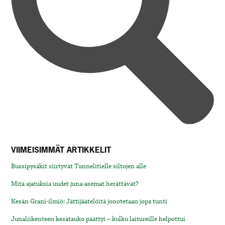
VIIMEISIMMÄT ARTIKKELIT
Bussipysäkit siirtyvät Tunnelitielle siltojen alle
Mitä ajatuksia uudet juna-asemat herättävät?
Kesän Grani-ilmiö: Jättijäätelöitä jonotetaan jopa tunti
Junaliikenteen kesätauko päättyi – kulku laitureille helpottui