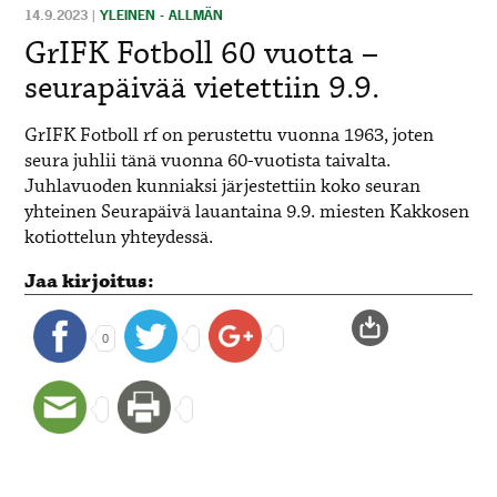
14.9.2023
|
YLEINEN - ALLMÄN
GrIFK Fotboll 60 vuotta –
seurapäivää vietettiin 9.9.
GrIFK Fotboll rf on perustettu vuonna 1963, joten
seura juhlii tänä vuonna 60-vuotista taivalta.
Juhlavuoden kunniaksi järjestettiin koko seuran
yhteinen Seurapäivä lauantaina 9.9. miesten Kakkosen
kotiottelun yhteydessä.
Jaa kirjoitus:
0