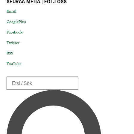
SEURAA MEITÄ | FÖLJ OSS
Email
GooglePlus
Facebook
Twitter
RSS
YouTube