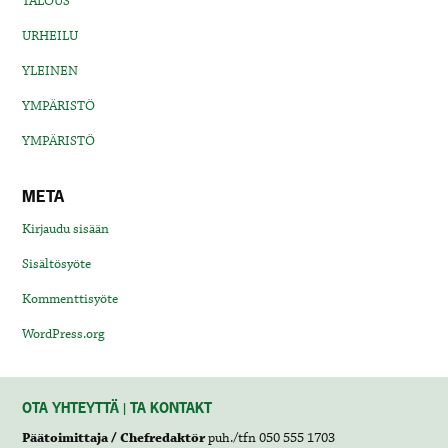
TALOUS
URHEILU
YLEINEN
YMPÄRISTÖ
YMPÄRISTÖ
META
Kirjaudu sisään
Sisältösyöte
Kommenttisyöte
WordPress.org
OTA YHTEYTTÄ | TA KONTAKT
Päätoimittaja / Chefredaktör
puh./tfn 050 555 1703