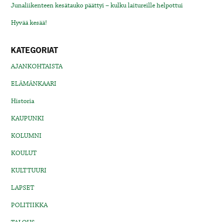
Junaliikenteen kesätauko päättyi – kulku laitureille helpottui
Hyvää kesää!
KATEGORIAT
AJANKOHTAISTA
ELÄMÄNKAARI
Historia
KAUPUNKI
KOLUMNI
KOULUT
KULTTUURI
LAPSET
POLITIIKKA