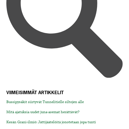
VIIMEISIMMÄT ARTIKKELIT
Bussipysäkit siirtyvät Tunnelitielle siltojen alle
Mitä ajatuksia uudet juna-asemat herättävät?
Kesän Grani-ilmiö: Jättijäätelöitä jonotetaan jopa tunti