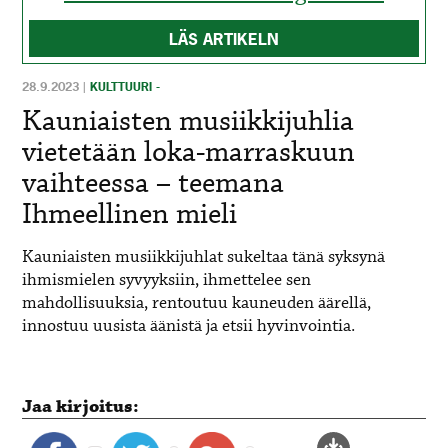
LÄS ARTIKELN
28.9.2023
|
KULTTUURI -
Kauniaisten musiikkijuhlia
vietetään loka-marraskuun
vaihteessa – teemana
Ihmeellinen mieli
Kauniaisten musiikkijuhlat sukeltaa tänä syksynä
ihmismielen syvyyksiin, ihmettelee sen
mahdollisuuksia, rentoutuu kauneuden äärellä,
innostuu uusista äänistä ja etsii hyvinvointia.
Jaa kirjoitus: