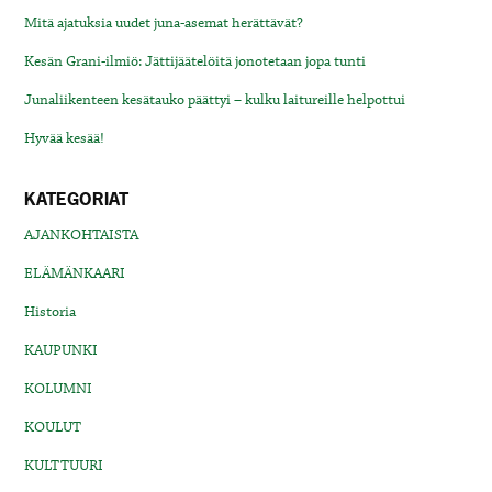
Mitä ajatuksia uudet juna-asemat herättävät?
Kesän Grani-ilmiö: Jättijäätelöitä jonotetaan jopa tunti
Junaliikenteen kesätauko päättyi – kulku laitureille helpottui
Hyvää kesää!
KATEGORIAT
AJANKOHTAISTA
ELÄMÄNKAARI
Historia
KAUPUNKI
KOLUMNI
KOULUT
KULTTUURI