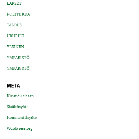
LAPSET
POLITIIKKA
TALOUS
URHEILU
YLEINEN
YMPÄRISTÖ
YMPÄRISTÖ
META
Kirjaudu sisään
Sisältösyöte
Kommenttisyöte
WordPress.org