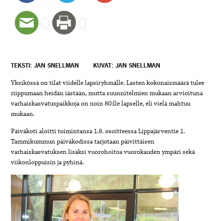
TEKSTI: JAN SNELLMAN
KUVAT: JAN SNELLMAN
Yksikössä on tilat viidelle lapsiryhmälle. Lasten kokonaismäärä tulee
riippumaan heidän iästään, mutta suunnitelmien mukaan arvioituna
varhaiskasvatuspaikkoja on noin 80:lle lapselle, eli vielä mahtuu
mukaan.
Päiväkoti aloitti toimintansa 1.8. osoitteessa Lippajärventie 1.
Tammikummun päiväkodissa tarjotaan päivittäisen
varhaiskasvatuksen lisäksi vuorohoitoa vuorokauden ympäri sekä
viikonloppuisin ja pyhinä.