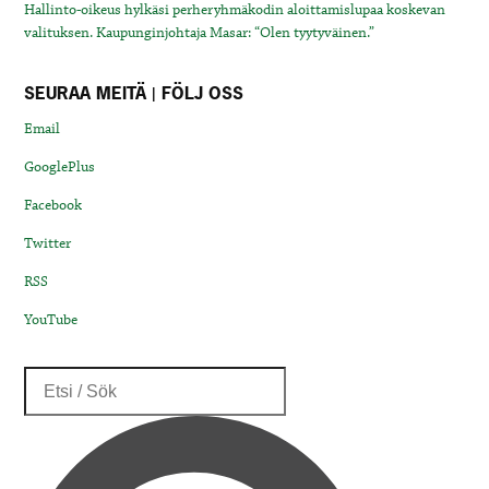
Hallinto-oikeus hylkäsi perheryhmäkodin aloittamislupaa koskevan
valituksen. Kaupunginjohtaja Masar: “Olen tyytyväinen.”
SEURAA MEITÄ | FÖLJ OSS
Email
GooglePlus
Facebook
Twitter
RSS
YouTube