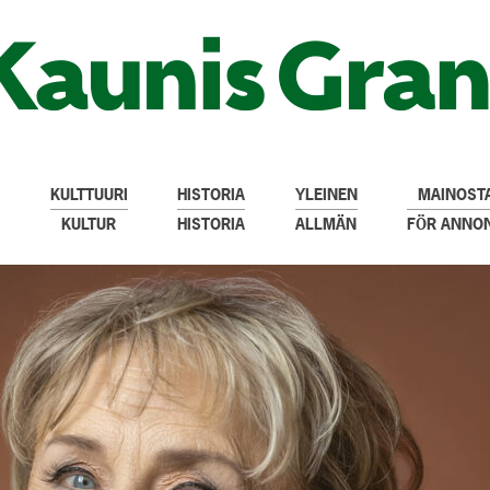
KULTTUURI
HISTORIA
YLEINEN
MAINOSTA
KULTUR
HISTORIA
ALLMÄN
FÖR ANNO