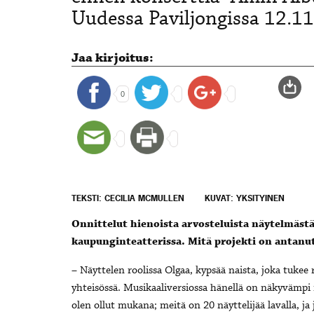
Uudessa Paviljongissa 12.11
Jaa kirjoitus:
0
TEKSTI: CECILIA MCMULLEN
KUVAT: YKSITYINEN
Onnittelut hienoista arvosteluista näytelmästä
kaupunginteatterissa. Mitä projekti on antanut
– Näyttelen roolissa Olgaa, kypsää naista, joka tukee
yhteisössä. Musikaaliversiossa hänellä on näkyvämpi r
olen ollut mukana; meitä on 20 näyttelijää lavalla, ja