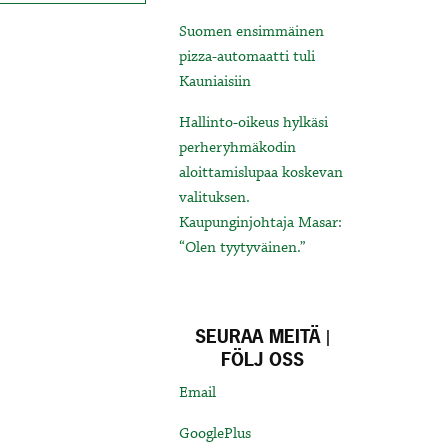
Suomen ensimmäinen
pizza-automaatti tuli
Kauniaisiin
Hallinto-oikeus hylkäsi
perheryhmäkodin
aloittamislupaa koskevan
valituksen.
Kaupunginjohtaja Masar:
“Olen tyytyväinen.”
SEURAA MEITÄ |
FÖLJ OSS
Email
GooglePlus