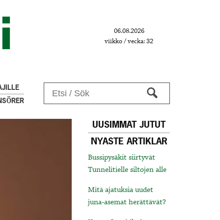
06.08.2026
viikko / vecka: 32
JILLE
NSÖRER
UUSIMMAT JUTUT
NYASTE ARTIKLAR
Bussipysäkit siirtyvät
Tunnelitielle siltojen alle
Mitä ajatuksia uudet
juna-asemat herättävät?