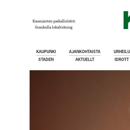
Kauniaisten paikallislehti
Grankulla lokaltidning
KAUPUNKI
AJANKOHTAISTA
URHEILU
STADEN
AKTUELLT
IDROTT