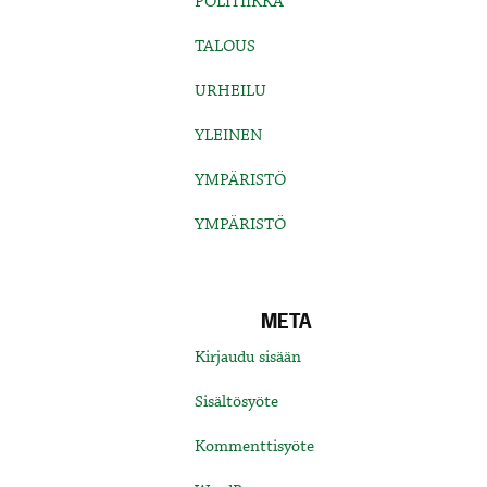
POLITIIKKA
TALOUS
URHEILU
YLEINEN
YMPÄRISTÖ
YMPÄRISTÖ
META
Kirjaudu sisään
Sisältösyöte
Kommenttisyöte