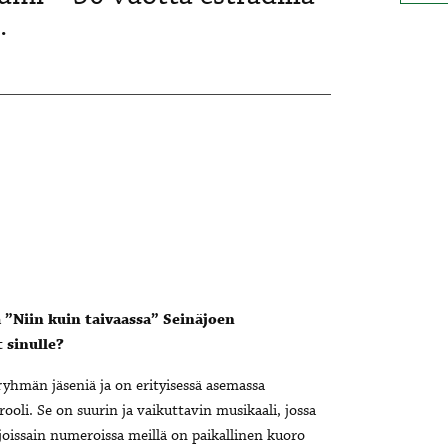
.
 ”Niin kuin taivaassa” Seinäjoen
 sinulle?
 ryhmän jäseniä ja on erityisessä asemassa
ooli. Se on suurin ja vaikuttavin musikaali, jossa
 joissain numeroissa meillä on paikallinen kuoro