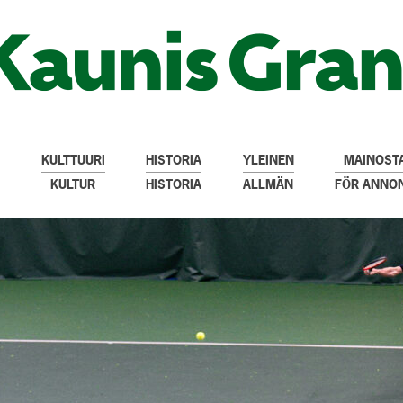
KULTTUURI
HISTORIA
YLEINEN
MAINOSTA
KULTUR
HISTORIA
ALLMÄN
FÖR ANNO