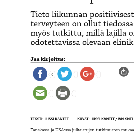
Tieto liikunnan positiivise
terveyteen on ollut tiedossa
myös tutkittu, millä lajilla
odotettavissa olevaan elini
Jaa kirjoitus:
0
TEKSTI: JUSSI KANTEE
KUVAT: JUSSI KANTEE/JAN SNE
Tanskassa ja USA:ssa julkaistujen tutkimusten mukaan