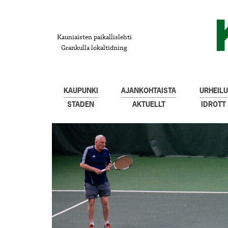
Kauniaisten paikallislehti
Grankulla lokaltidning
KAUPUNKI
AJANKOHTAISTA
URHEILU
STADEN
AKTUELLT
IDROTT