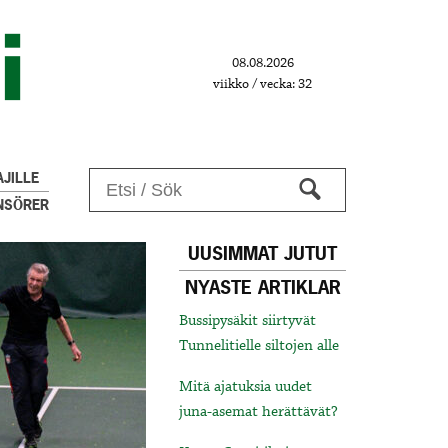
08.08.2026
viikko / vecka: 32
JILLE
NSÖRER
UUSIMMAT JUTUT
NYASTE ARTIKLAR
Bussipysäkit siirtyvät
Tunnelitielle siltojen alle
Mitä ajatuksia uudet
juna-asemat herättävät?