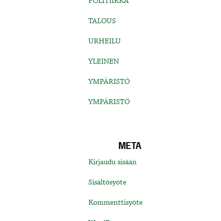
POLITIIKKA
TALOUS
URHEILU
YLEINEN
YMPÄRISTÖ
YMPÄRISTÖ
META
Kirjaudu sisään
Sisältösyöte
Kommenttisyöte