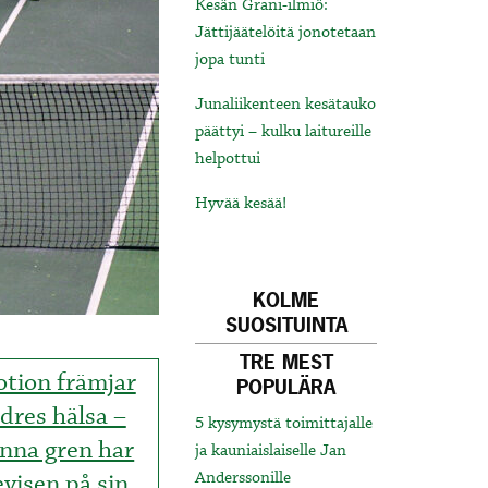
Kesän Grani-ilmiö:
Jättijäätelöitä jonotetaan
jopa tunti
Junaliikenteen kesätauko
päättyi – kulku laitureille
helpottui
Hyvää kesää!
KOLME
SUOSITUINTA
TRE MEST
tion främjar
POPULÄRA
ldres hälsa –
5 kysymystä toimittajalle
nna gren har
ja kauniaislaiselle Jan
evisen på sin
Anderssonille