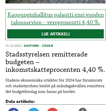
Kaupunginhallitus palautti ensi vuoden
talousarvion – veroprosentti 4,40 %.
LUE ARTIKKELI
31.10.2023
|
KAUPUNKI - STADEN
Stadsstyrelsen remitterade
budgeten –
inkomstskatteprocenten 4,40 %.
Stadens ekonomiska utsikter för 2024 har försämrats
och stadsstyrelsen beslöt på måndagskvällen remittera
det budgetförslag som fanns på bordet.
Dela artikeln: