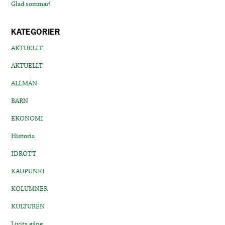
Glad sommar!
KATEGORIER
AKTUELLT
AKTUELLT
ALLMÄN
BARN
EKONOMI
Historia
IDROTT
KAUPUNKI
KOLUMNER
KULTUREN
Livits gång