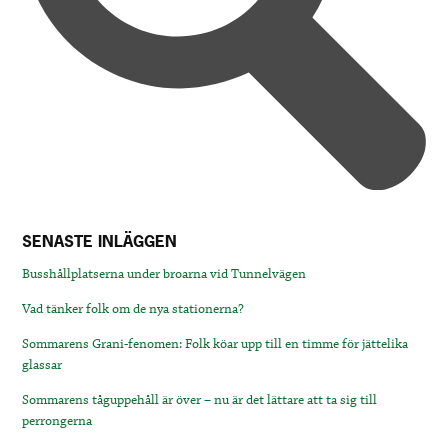
SENASTE INLÄGGEN
Busshållplatserna under broarna vid Tunnelvägen
Vad tänker folk om de nya stationerna?
Sommarens Grani-fenomen: Folk köar upp till en timme för jättelika
glassar
Sommarens tåguppehåll är över – nu är det lättare att ta sig till
perrongerna