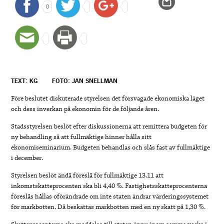
0
TEXT: KG
FOTO: JAN SNELLMAN
Före beslutet diskuterade styrelsen det försvagade ekonomiska läget
och dess inverkan på ekonomin för de följande åren.
Stadsstyrelsen beslöt efter diskussionerna att remittera budgeten för
ny behandling så att fullmäktige hinner hålla sitt
ekonomiseminarium. Budgeten behandlas och slås fast av fullmäktige
i december.
Styrelsen beslöt ändå föreslå för fullmäktige 13.11 att
inkomstskatteprocenten ska bli 4,40 %. Fastighetsskatteprocenterna
föreslås hållas oförändrade om inte staten ändrar värderingssystemet
för markbotten. Då beskattas markbotten med en ny skatt på 1,30 %.