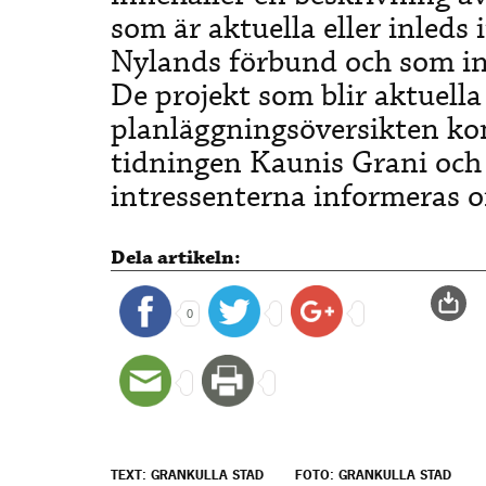
som är aktuella eller inleds
Nylands förbund och som int
De projekt som blir aktuella 
planläggningsöversikten ko
tidningen Kaunis Grani och
intressenterna informeras o
Dela artikeln:
0
TEXT: GRANKULLA STAD
FOTO: GRANKULLA STAD