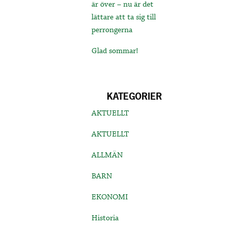
är över – nu är det
lättare att ta sig till
perrongerna
Glad sommar!
KATEGORIER
AKTUELLT
AKTUELLT
ALLMÄN
BARN
EKONOMI
Historia