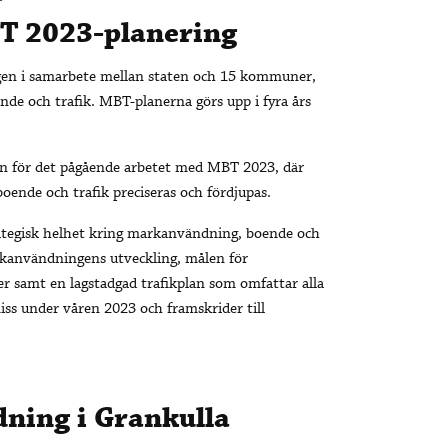
T 2023-planering
en i samarbete mellan staten och 15 kommuner,
de och trafik. MBT-planerna görs upp i fyra års
n för det pågående arbetet med MBT 2023, där
nde och trafik preciseras och fördjupas.
ategisk helhet kring markanvändning, boende och
arkanvändningens utveckling, målen för
r samt en lagstadgad trafikplan som omfattar alla
iss under våren 2023 och framskrider till
ning i Grankulla