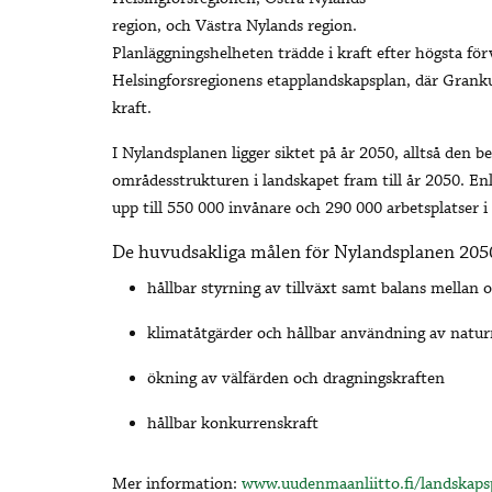
region, och Västra Nylands region.
Planläggningshelheten trädde i kraft efter högsta fö
Helsingforsregionens etapplandskapsplan, där Grankull
kraft.
I Nylandsplanen ligger siktet på år 2050, alltså den 
områdesstrukturen i landskapet fram till år 2050. 
upp till 550 000 invånare och 290 000 arbetsplatser i
De huvudsakliga målen för Nylandsplanen 2050
hållbar styrning av tillväxt samt balans mellan
klimatåtgärder och hållbar användning av natur
ökning av välfärden och dragningskraften
hållbar konkurrenskraft
Mer information:
www.uudenmaanliitto.fi/landskaps