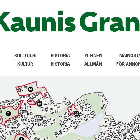
KULTTUURI
HISTORIA
YLEINEN
MAINOSTA
KULTUR
HISTORIA
ALLMÄN
FÖR ANNO