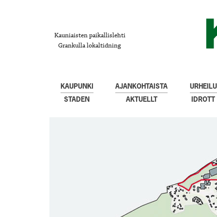
Kauniaisten paikallislehti
Grankulla lokaltidning
KAUPUNKI
AJANKOHTAISTA
URHEILU
STADEN
AKTUELLT
IDROTT