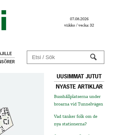
07.08.2026
viikko / vecka: 32
JILLE
NSÖRER
UUSIMMAT JUTUT
NYASTE ARTIKLAR
Busshållplatserna under
broarna vid Tunnelvägen
Vad tänker folk om de
nya stationerna?