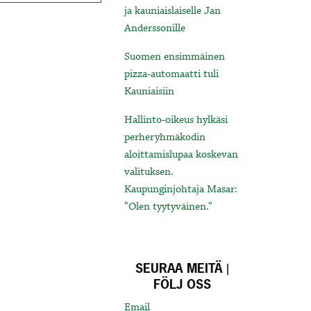
ja kauniaislaiselle Jan
Anderssonille
Suomen ensimmäinen
pizza-automaatti tuli
Kauniaisiin
Hallinto-oikeus hylkäsi
perheryhmäkodin
aloittamislupaa koskevan
valituksen.
Kaupunginjohtaja Masar:
“Olen tyytyväinen.”
SEURAA MEITÄ |
FÖLJ OSS
Email