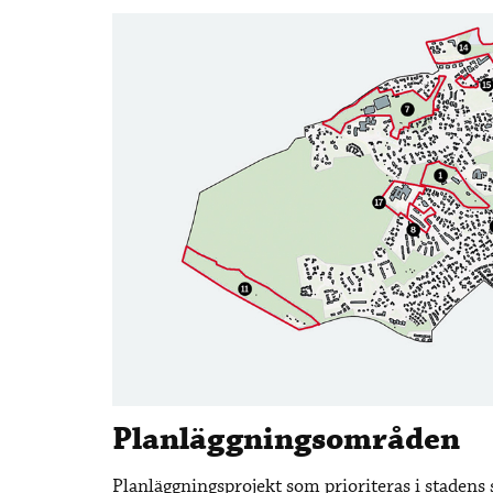
Planläggningsområden
Planläggningsprojekt som prioriteras i stadens 