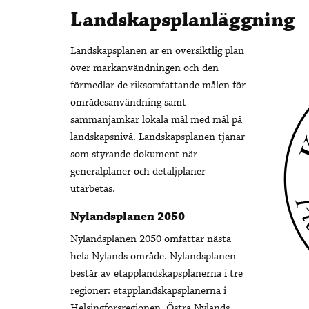
Landskapsplanläggning
Landskapsplanen är en översiktlig plan
över markanvändningen och den
förmedlar de riksomfattande målen för
områdesanvändning samt
sammanjämkar lokala mål med mål på
landskapsnivå. Landskapsplanen tjänar
som styrande dokument när
generalplaner och detaljplaner
utarbetas.
Nylandsplanen 2050
Nylandsplanen 2050 omfattar nästa
hela Nylands område. Nylandsplanen
består av etapplandskapsplanerna i tre
regioner: etapplandskapsplanerna i
Helsingforsregionen, Östra Nylands