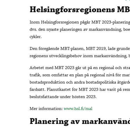
Helsingforsregionens MB
Inom Helsingforsregionen pågår MBT 2023-planering
dvs. den nyaste planeringen av markanvändning, boen
cykler.
Den föregående MBT-planen, MBT 2019, lade grunde
regionens utvecklingsbehov inom markanvändning, boe
Arbetet med MBT 2023 går ut på en regional och str
trafik, som omfattar en plan på regional nivå för m
bostadsproduktion och andra bostadspolitiska åtgärde
färdsätt. Planutkastet för MBT 2023 har varit på rem
beslutsfattande under hösten 2023.
Mer information:
www.hsl.fi/mal
Planering av markanvänd