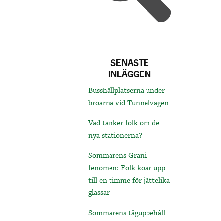
SENASTE
INLÄGGEN
Busshållplatserna under
broarna vid Tunnelvägen
Vad tänker folk om de
nya stationerna?
Sommarens Grani-
fenomen: Folk köar upp
till en timme för jättelika
glassar
Sommarens tåguppehåll