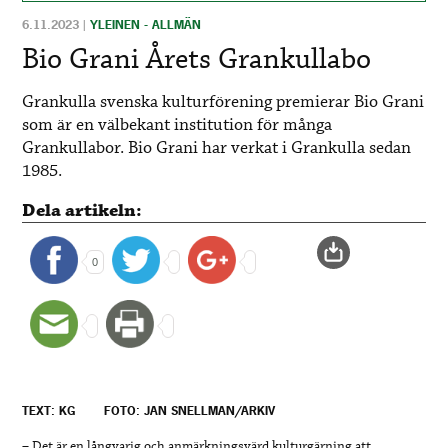
6.11.2023
|
YLEINEN - ALLMÄN
Bio Grani Årets Grankullabo
Grankulla svenska kulturförening premierar Bio Grani
som är en välbekant institution för många
Grankullabor. Bio Grani har verkat i Grankulla sedan
1985.
Dela artikeln:
0
TEXT: KG
FOTO: JAN SNELLMAN/ARKIV
– Det är en långvarig och anmärkningsvärd kulturgärning att