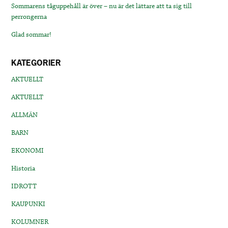
Sommarens tåguppehåll är över – nu är det lättare att ta sig till
perrongerna
Glad sommar!
KATEGORIER
AKTUELLT
AKTUELLT
ALLMÄN
BARN
EKONOMI
Historia
IDROTT
KAUPUNKI
KOLUMNER