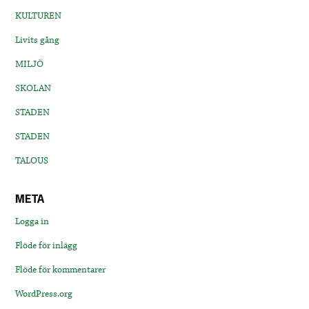
KULTUREN
Livits gång
MILJÖ
SKOLAN
STADEN
STADEN
TALOUS
META
Logga in
Flöde för inlägg
Flöde för kommentarer
WordPress.org