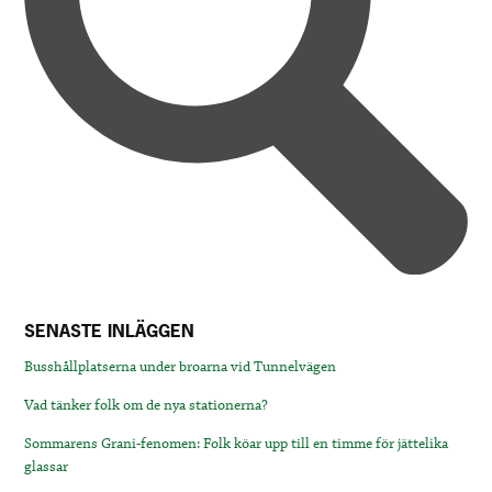
SENASTE INLÄGGEN
Busshållplatserna under broarna vid Tunnelvägen
Vad tänker folk om de nya stationerna?
Sommarens Grani-fenomen: Folk köar upp till en timme för jättelika
glassar