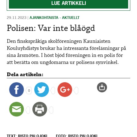
LUE ARTIKKELI
29.11.2023
|
AJANKOHTAISTA - AKTUELLT
Polisen: Var inte blåögd
Den finskspråkiga skolföreningen Kauniaisten
Kouluyhdistys brukar ha intressanta föreläsningar på
sina årsmöten. I höst bjöd föreningen in en polis för
att berätta om ungdomarna ur polisens synvinkel.
Dela artikeln:
0
TEXT: RISTO PALOJOKI
FOTO: RISTO PALOJOKI