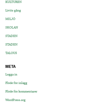
KULTUREN
Livits gång
MILJÖ
SKOLAN
STADEN
STADEN
TALOUS
META
Logga in
Flöde för inlägg
Flöde för kommentarer
WordPress.org