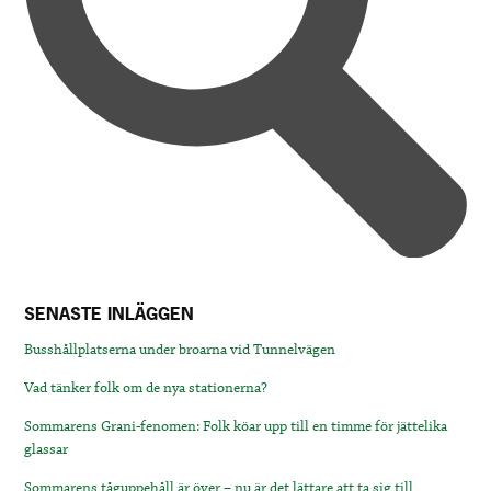
SENASTE INLÄGGEN
Busshållplatserna under broarna vid Tunnelvägen
Vad tänker folk om de nya stationerna?
Sommarens Grani-fenomen: Folk köar upp till en timme för jättelika
glassar
Sommarens tåguppehåll är över – nu är det lättare att ta sig till