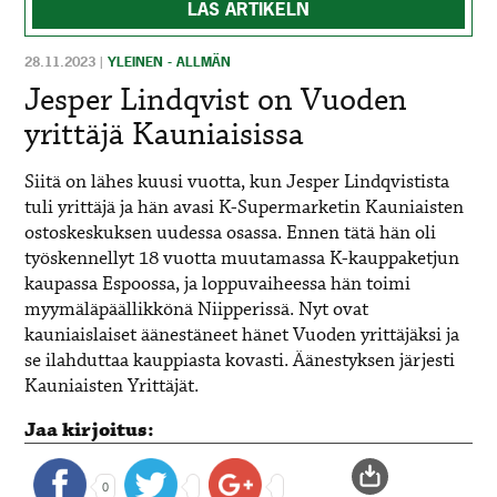
LÄS ARTIKELN
28.11.2023
|
YLEINEN - ALLMÄN
Jesper Lindqvist on Vuoden
yrittäjä Kauniaisissa
Siitä on lähes kuusi vuotta, kun Jesper Lindqvistista
tuli yrittäjä ja hän avasi K-Supermarketin Kauniaisten
ostoskeskuksen uudessa osassa. Ennen tätä hän oli
työskennellyt 18 vuotta muutamassa K-kauppaketjun
kaupassa Espoossa, ja loppuvaiheessa hän toimi
myymäläpäällikkönä Niipperissä. Nyt ovat
kauniaislaiset äänestäneet hänet Vuoden yrittäjäksi ja
se ilahduttaa kauppiasta kovasti. Äänestyksen järjesti
Kauniaisten Yrittäjät.
Jaa kirjoitus:
0