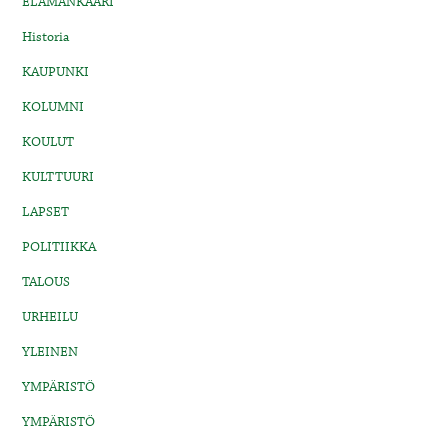
ELÄMÄNKAARI
Historia
KAUPUNKI
KOLUMNI
KOULUT
KULTTUURI
LAPSET
POLITIIKKA
TALOUS
URHEILU
YLEINEN
YMPÄRISTÖ
YMPÄRISTÖ