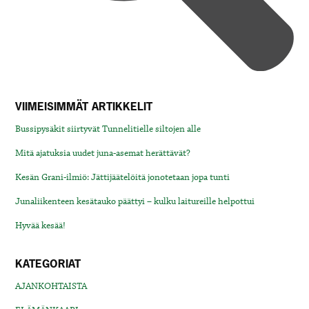
VIIMEISIMMÄT ARTIKKELIT
Bussipysäkit siirtyvät Tunnelitielle siltojen alle
Mitä ajatuksia uudet juna-asemat herättävät?
Kesän Grani-ilmiö: Jättijäätelöitä jonotetaan jopa tunti
Junaliikenteen kesätauko päättyi – kulku laitureille helpottui
Hyvää kesää!
KATEGORIAT
AJANKOHTAISTA