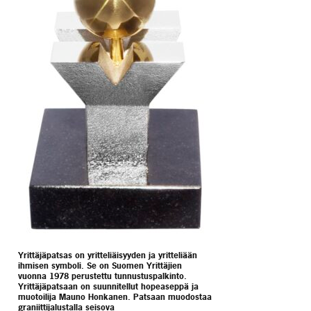
Yrittäjäpatsas on yritteliäisyyden ja yritteliään
ihmisen symboli. Se on Suomen Yrittäjien
vuonna 1978 perustettu tunnustuspalkinto.
Yrittäjäpatsaan on suunnitellut hopeaseppä ja
muotoilija Mauno Honkanen. Patsaan muodostaa
graniittijalustalla seisova