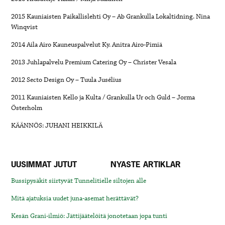
2015 Kauniaisten Paikallislehti Oy – Ab Grankulla Lokaltidning. Nina
Winqvist
2014 Aila Airo Kauneuspalvelut Ky. Anitra Airo-Pimiä
2013 Juhlapalvelu Premium Catering Oy – Christer Vesala
2012 Secto Design Oy – Tuula Jusélius
2011 Kauniaisten Kello ja Kulta / Grankulla Ur och Guld – Jorma
Österholm
KÄÄNNÖS: JUHANI HEIKKILÄ
UUSIMMAT JUTUT
NYASTE ARTIKLAR
Bussipysäkit siirtyvät Tunnelitielle siltojen alle
Mitä ajatuksia uudet juna-asemat herättävät?
Kesän Grani-ilmiö: Jättijäätelöitä jonotetaan jopa tunti