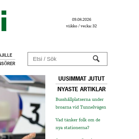
09.08.2026
viikko / vecka: 32
JILLE
NSÖRER
UUSIMMAT JUTUT
NYASTE ARTIKLAR
Busshållplatserna under
broarna vid Tunnelvägen
Vad tänker folk om de
nya stationerna?