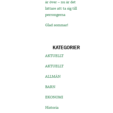
är över – nu är det
lättare att ta sig till
perrongerna
Glad sommar!
KATEGORIER
AKTUELLT
AKTUELLT
ALLMÄN
BARN
EKONOMI
Historia