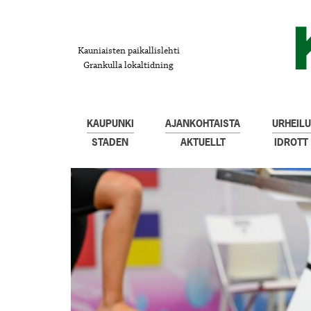
Kauniaisten paikallislehti
Grankulla lokaltidning
KAUPUNKI
AJANKOHTAISTA
URHEILU
STADEN
AKTUELLT
IDROTT