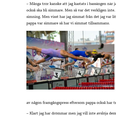
– Många tror kanske att jag kastats i bassängen när j
också ska bli simmare. Men så var det verkligen inte. D
simning. Men visst har jag simmat från det jag var lit
pappa var simmare så har vi simmat tillsammans.
av någon framgångspress eftersom pappa också har tr
– Klart jag har drömmar men jag vill inte avslöja dem 