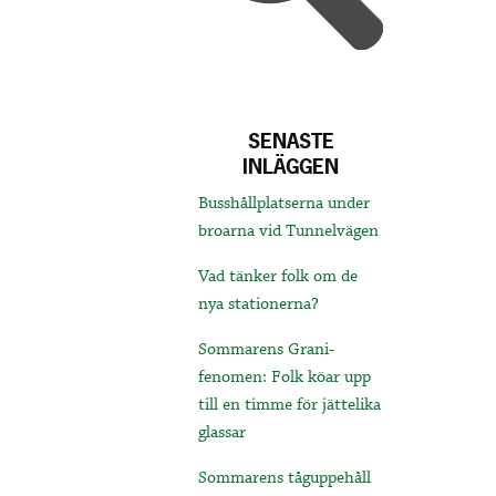
SENASTE
INLÄGGEN
Busshållplatserna under
broarna vid Tunnelvägen
Vad tänker folk om de
nya stationerna?
Sommarens Grani-
fenomen: Folk köar upp
till en timme för jättelika
glassar
Sommarens tåguppehåll