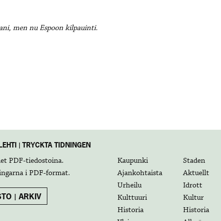
ani, men nu Espoon kilpauinti.
EHTI | TRYCKTA TIDNINGEN
det
PDF-tiedostoina
.
Kaupunki
Staden
ingarna i
PDF-format
.
Ajankohtaista
Aktuellt
Urheilu
Idrott
TO | ARKIV
Kulttuuri
Kultur
Historia
Historia