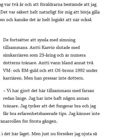
ag var två år och att föräldrarna bestämde att jag
et var säkert helt naturligt för mig att börja gilla
en och kanske det är helt logiskt att när också
De fortsätter att syssla med simning
tillsammans. Antti Kasvio slutade med
simkarriären som 23-åring och är numera
dotterns tränare. Antti vann bland annat två
VM- och EM-guld och ett OS-brons 1992 under
karriären. Men han pressar inte dottern.
– Vi har gjort det här tillsammans med farsan
redan länge. Jag har inte haft någon annan
tränare. Jag tycker att det fungerar bra och jag
får bra erfarenhetsbaserade tips. Jag känner inte
änarrollen för första gången.
i det här läget. Men just nu försöker jag njuta så