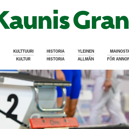
KULTTUURI
HISTORIA
YLEINEN
MAINOSTA
KULTUR
HISTORIA
ALLMÄN
FÖR ANNO