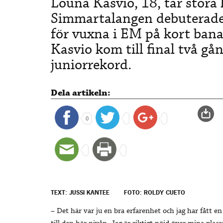
Louna Kasvio, 18, tar stora
Simmartalangen debuterade 
för vuxna i EM på kort ban
Kasvio kom till final två gån
juniorrekord.
Dela artikeln:
0
TEXT: JUSSI KANTEE
FOTO: ROLDY CUETO
– Det här var ju en bra erfarenhet och jag har fått en