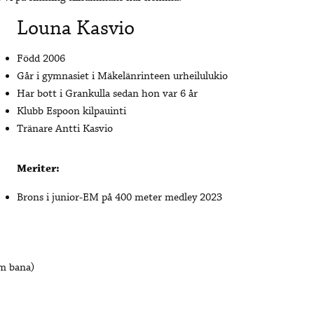
Louna Kasvio
Född 2006
Går i gymnasiet i Mäkelänrinteen urheilulukio
Har bott i Grankulla sedan hon var 6 år
Klubb Espoon kilpauinti
Tränare Antti Kasvio
Meriter:
Brons i junior-EM på 400 meter medley 2023
 m bana)