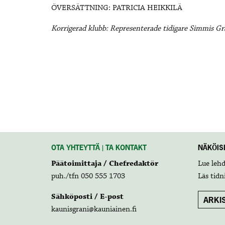
ÖVERSÄTTNING: PATRICIA HEIKKILÄ
Korrigerad klubb: Representerade tidigare Simmis Gr
OTA YHTEYTTÄ | TA KONTAKT
NÄKÖISL
Päätoimittaja / Chefredaktör
Lue leh
puh./tfn 050 555 1703
Läs tidn
Sähköposti / E-post
ARKIS
kaunisgrani@kauniainen.fi