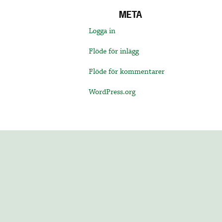
META
Logga in
Flöde för inlägg
Flöde för kommentarer
WordPress.org