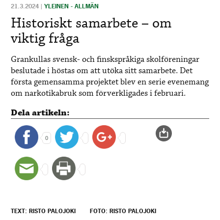
21.3.2024
|
YLEINEN - ALLMÄN
Historiskt samarbete – om
viktig fråga
Grankullas svensk- och finskspråkiga skolföreningar
beslutade i höstas om att utöka sitt samarbete. Det
första gemensamma projektet blev en serie evenemang
om narkotikabruk som förverkligades i februari.
Dela artikeln:
0
TEXT: RISTO PALOJOKI
FOTO: RISTO PALOJOKI