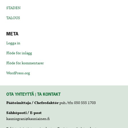
STADEN
TALOUS
META
Logga in
Flöde för inlägg
Flöde för kommentarer
WordPress.org
OTA YHTEYTTÄ | TA KONTAKT
Päätoimittaja / Chefredaktör
puh./tfn 050 555 1703
Sähköposti / E-post
kaunisgrani@kauniainen.fi