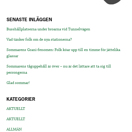
SENASTE INLÄGGEN
Busshållplatserna under broarna vid Tunnelvägen
Vad tänker folk om de nya stationerna?
Sommarens Grani-fenomen: Folk köar upp till en timme för jättelika
glassar
Sommarens tåguppehåll är över – nu är det lättare att ta sig till
perrongerna
Glad sommar!
KATEGORIER
AKTUELLT
AKTUELLT
ALLMÄN