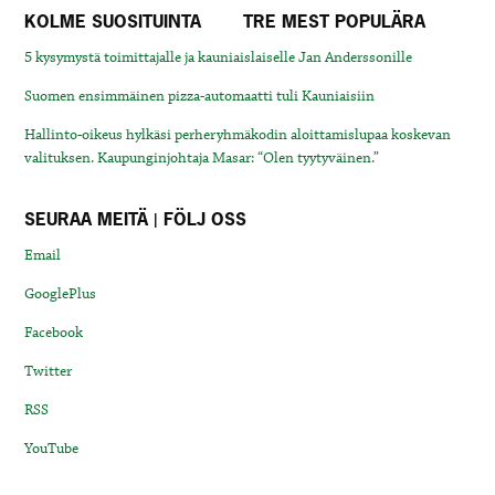
KOLME SUOSITUINTA
TRE MEST POPULÄRA
5 kysymystä toimittajalle ja kauniaislaiselle Jan Anderssonille
Suomen ensimmäinen pizza-automaatti tuli Kauniaisiin
Hallinto-oikeus hylkäsi perheryhmäkodin aloittamislupaa koskevan
valituksen. Kaupunginjohtaja Masar: “Olen tyytyväinen.”
SEURAA MEITÄ | FÖLJ OSS
Email
GooglePlus
Facebook
Twitter
RSS
YouTube