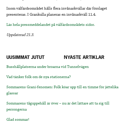
Inom välfärdsområdet hålls flera invånarkvällar där förslaget
presenteras. I Grankulla planeras en invånarkväll 11.4.
Läs hela pressmeddelandet på välfärdsområdets sidor.
Uppdaterad 21.3.
UUSIMMAT JUTUT
NYASTE ARTIKLAR
Busshållplatserna under broarna vid Tunnelvägen
Vad tänker folk om de nya stationerna?
Sommarens Grani-fenomen: Folk köar upp till en timme för jättelika
glassar
Sommarens tåguppehåll är över – nu är det lättare att ta sig till
perrongerna
Glad sommar!